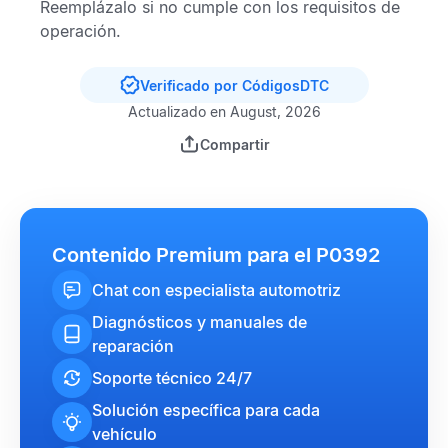
Reemplázalo si no cumple con los requisitos de
operación.
Verificado por CódigosDTC
Actualizado en August, 2026
Compartir
Contenido Premium para el P0392
Chat con especialista automotriz
Diagnósticos y manuales de
reparación
Soporte técnico 24/7
Solución específica para cada
vehículo