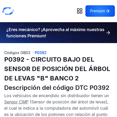
Premium
¿Eres mecánico? ¡Aprovecha al máximo nuestras
funciones Premium!
Códigos OBD2
P0392
P0392 - CIRCUITO BAJO DEL
SENSOR DE POSICIÓN DEL ÁRBOL
DE LEVAS "B" BANCO 2
Descripción del código DTC P0392
Los vehículos de encendido sin distribuidor tienen un
Sensor CMP
(Sensor de posición del árbol de levas),
el cual le indica a la computadora del automóvil cuál
es la ubicación de los pistones con relación al punto