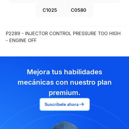
C1025
C0580
P2289 - INJECTOR CONTROL PRESSURE TOO HIGH
- ENGINE OFF
Mejora tus habilidades
mecánicas con nuestro plan
premium.
Suscríbete ahora