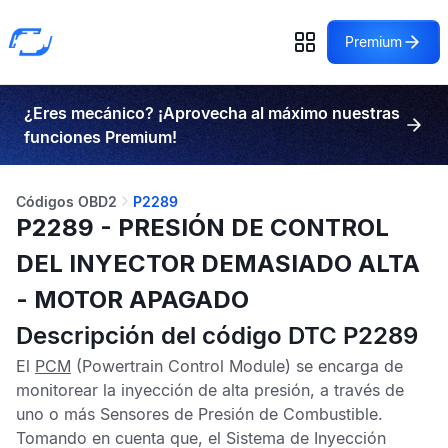
Premium
¿Eres mecánico? ¡Aprovecha al máximo nuestras
funciones Premium!
Códigos OBD2
P2289
P2289 - PRESIÓN DE CONTROL
DEL INYECTOR DEMASIADO ALTA
- MOTOR APAGADO
Descripción del código DTC P2289
El
PCM
(Powertrain Control Module) se encarga de
monitorear la inyección de alta presión, a través de
uno o más
Sensores de Presión de Combustible
.
Tomando en cuenta que, el Sistema de Inyección