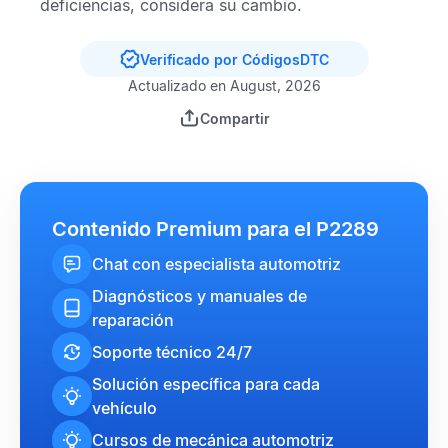
deficiencias, considera su cambio.
Verificado por CódigosDTC
Actualizado en August, 2026
Compartir
Contenido Premium para el P2289
Chat con especialista automotriz
Diagnósticos y manuales de
reparación
Soporte técnico 24/7
Solución específica para cada
vehículo
Cursos de mecánica automotriz