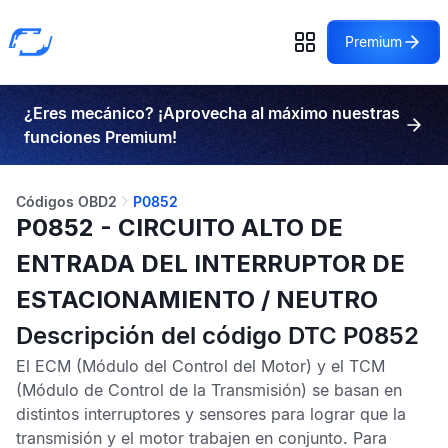
Premium
¿Eres mecánico? ¡Aprovecha al máximo nuestras
funciones Premium!
Códigos OBD2
P0852
P0852 - CIRCUITO ALTO DE
ENTRADA DEL INTERRUPTOR DE
ESTACIONAMIENTO / NEUTRO
Descripción del código DTC P0852
El
ECM
(Módulo del Control del Motor) y el
TCM
(Módulo de Control de la Transmisión) se basan en
distintos interruptores y sensores para lograr que la
transmisión y el motor trabajen en conjunto. Para