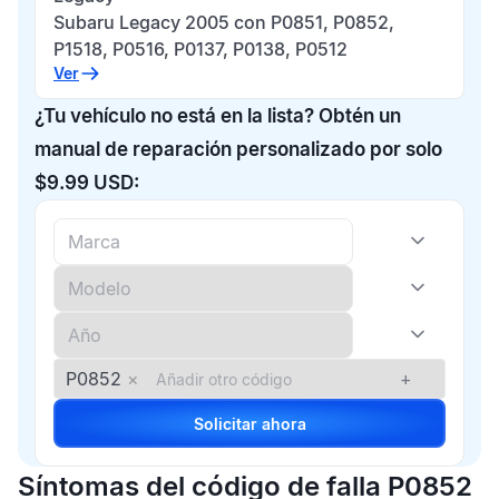
Subaru Legacy 2005 con P0851, P0852,
P1518, P0516, P0137, P0138, P0512
Ver
¿Tu vehículo no está en la lista? Obtén un
manual de reparación personalizado por solo
$9.99 USD:
P0852
×
+
Solicitar ahora
Síntomas del código de falla P0852