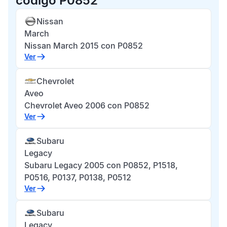
código P0852
Nissan
March
Nissan March 2015 con P0852
Ver
Chevrolet
Aveo
Chevrolet Aveo 2006 con P0852
Ver
Subaru
Legacy
Subaru Legacy 2005 con P0852, P1518,
P0516, P0137, P0138, P0512
Ver
Subaru
Legacy