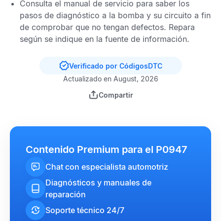
Consulta el manual de servicio para saber los
pasos de diagnóstico a la bomba y su circuito a fin
de comprobar que no tengan defectos. Repara
según se indique en la fuente de información.
Verificado por CódigosDTC
Actualizado en August, 2026
Compartir
Contenido Premium para el P0947
Chat con especialista automotriz
Diagnósticos y manuales de
reparación
Soporte técnico 24/7