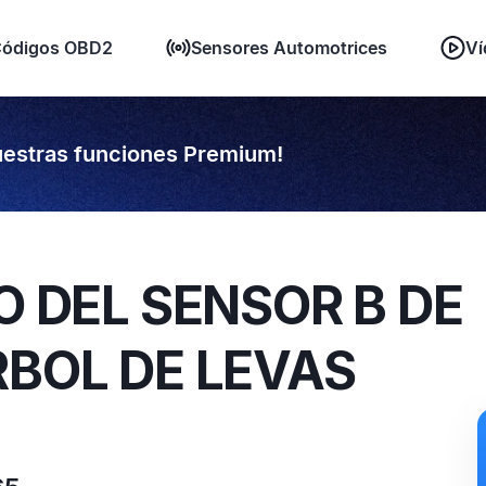
ódigos OBD2
Sensores Automotrices
Ví
estras funciones Premium!
O DEL SENSOR B DE
RBOL DE LEVAS