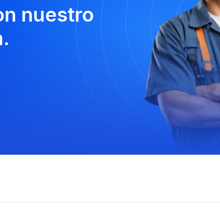
n nuestro
.