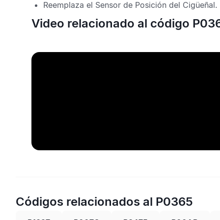
Reemplaza el
Sensor de Posición del Cigüeñal
.
Video relacionado al código P03
Códigos relacionados al P0365