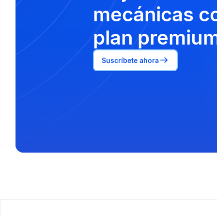
mecánicas co
plan premium
Suscríbete ahora