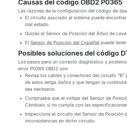
Causas del código OBD2 P0365
Las razones de la configuración del
código de dia
El circuito asociado al sistema puede encontra
mal estado.
Quizás el
Sensor de Posición del Árbol de Leva
El
Sensor de Posición del Cigüeñal
puede tener
Posibles soluciones del código 
Los pasos para un correcto diagnóstico y posterio
error P0365 OBD2
son:
Revisa los cables y conectores del circuito “B”
de estos tenga daños y que tengan la continuid
sea necesario.
Comprueba que el voltaje del
Sensor de Posici
Cámbialo si no cumple con las especificacione
Inspecciona el circuito del
Sensor de Posición d
inconsistencias en dicho circuito.