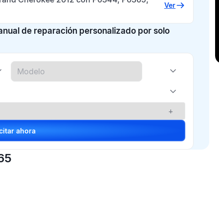
Ver
manual de reparación personalizado por solo
+
Solicitar ahora
65