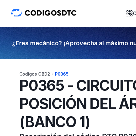
C
¿Eres mecánico? ¡Aprovecha al máximo nu
Códigos OBD2
P0365
P0365 - CIRCUIT
POSICIÓN DEL Á
(BANCO 1)