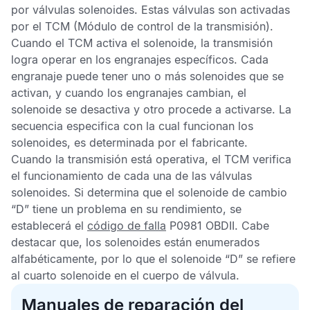
por válvulas solenoides. Estas válvulas son activadas
por el
TCM
(Módulo de control de la transmisión).
Cuando el
TCM
activa el solenoide, la transmisión
logra operar en los engranajes específicos. Cada
engranaje puede tener uno o más solenoides que se
activan, y cuando los engranajes cambian, el
solenoide se desactiva y otro procede a activarse. La
secuencia especifica con la cual funcionan los
solenoides, es determinada por el fabricante.
Cuando la transmisión está operativa, el
TCM
verifica
el funcionamiento de cada una de las válvulas
solenoides. Si determina que el solenoide de cambio
“D” tiene un problema en su rendimiento, se
establecerá el
código de falla
P0981 OBDII
. Cabe
destacar que, los solenoides están enumerados
alfabéticamente, por lo que el solenoide “D” se refiere
al cuarto solenoide en el cuerpo de válvula.
Manuales de reparación del