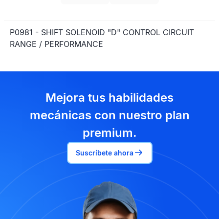
P0981 - SHIFT SOLENOID "D" CONTROL CIRCUIT
RANGE / PERFORMANCE
Mejora tus habilidades
mecánicas con nuestro plan
premium.
Suscríbete ahora