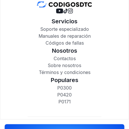
Servicios
Soporte especializado
Manuales de reparación
Códigos de fallas
Nosotros
Contactos
Sobre nosotros
Términos y condiciones
Populares
P0300
P0420
P0171