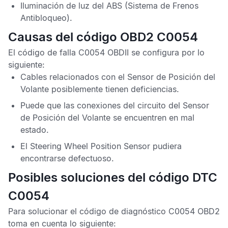
Iluminación de luz del
ABS
(Sistema de Frenos
Antibloqueo).
Causas del código OBD2 C0054
El
código de falla C0054 OBDII
se configura por lo
siguiente:
Cables relacionados con el
Sensor de Posición del
Volante
posiblemente tienen deficiencias.
Puede que las conexiones del circuito del
Sensor
de Posición del Volante
se encuentren en mal
estado.
El
Steering Wheel Position Sensor
pudiera
encontrarse defectuoso.
Posibles soluciones del código DTC
C0054
Para solucionar el
código de diagnóstico C0054 OBD2
toma en cuenta lo siguiente: