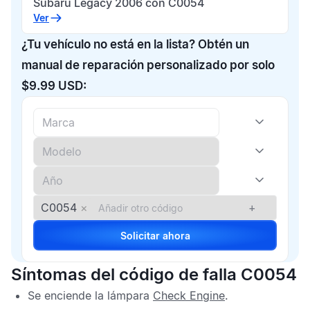
Subaru Legacy 2006 con C0054
Ver
¿Tu vehículo no está en la lista? Obtén un
manual de reparación personalizado por solo
$9.99 USD:
C0054
×
+
Solicitar ahora
Síntomas del código de falla C0054
Se enciende la lámpara
Check Engine
.