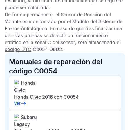
resultado, la dirección de conducción que se requiere
puede ser calculada.
De forma permanente, el
Sensor de Posición del
Volante
es monitoreado por el
Módulo del Sistema de
Frenos Antibloqueo
. En caso de que tras finalizar una
de estas pruebas se detecte un funcionamiento
errático en la señal C del sensor, será almacenado el
código DTC
C0054 OBD2
.
Manuales de reparación del
código C0054
Honda
Civic
Honda Civic 2016 con C0054
Ver
Subaru
Legacy