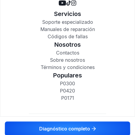
Servicios
Soporte especializado
Manuales de reparación
Códigos de fallas
Nosotros
Contactos
Sobre nosotros
Términos y condiciones
Populares
P0300
P0420
P0171
codigosdtc.com © 2017-2025
Diagnóstico completo