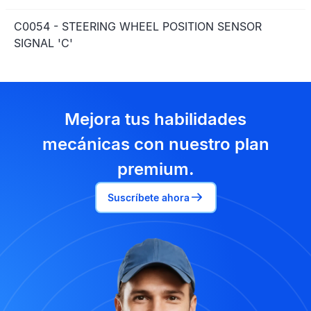
C0054 - STEERING WHEEL POSITION SENSOR
SIGNAL 'C'
Mejora tus habilidades
mecánicas con nuestro plan
premium.
Suscríbete ahora