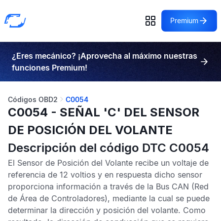
Premium
¿Eres mecánico? ¡Aprovecha al máximo nuestras
funciones Premium!
Códigos OBD2
C0054
C0054 - SEÑAL 'C' DEL SENSOR
DE POSICIÓN DEL VOLANTE
Descripción del código DTC C0054
El
Sensor de Posición del Volante
recibe un voltaje de
referencia de 12 voltios y en respuesta dicho sensor
proporciona información a través de la
Bus CAN
(Red
de Área de Controladores), mediante la cual se puede
determinar la dirección y posición del volante. Como