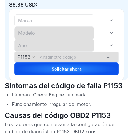
$9.99 USD:
P1153
×
+
Solicitar ahora
Síntomas del código de falla P1153
Lámpara
Check Engine
iluminada.
Funcionamiento irregular del motor.
Causas del código OBD2 P1153
Los factores que conllevan a la configuración del
código de diagnóstico P1153 OBD2
son: