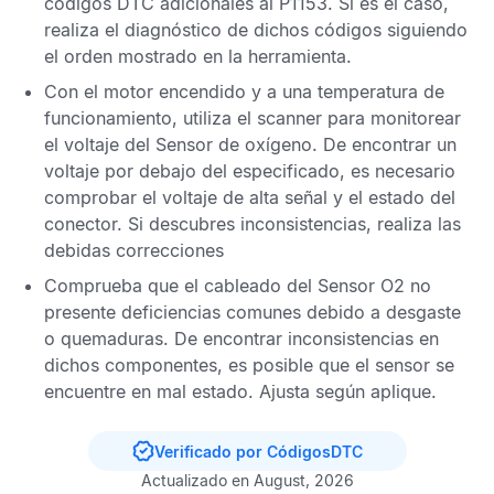
códigos DTC
adicionales al
P1153
. Si es el caso,
realiza el diagnóstico de dichos códigos siguiendo
el orden mostrado en la herramienta.
Con el motor encendido y a una temperatura de
funcionamiento, utiliza el scanner para monitorear
el voltaje del
Sensor de oxígeno
. De encontrar un
voltaje por debajo del especificado, es necesario
comprobar el voltaje de alta señal y el estado del
conector. Si descubres inconsistencias, realiza las
debidas correcciones
Comprueba que el cableado del
Sensor O2
no
presente deficiencias comunes debido a desgaste
o quemaduras. De encontrar inconsistencias en
dichos componentes, es posible que el sensor se
encuentre en mal estado. Ajusta según aplique.
Verificado por CódigosDTC
Actualizado en August, 2026