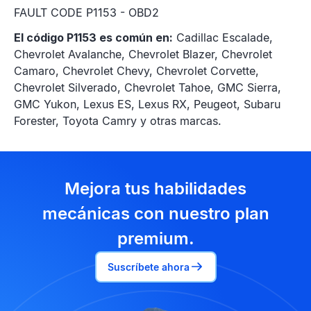
FAULT CODE P1153 - OBD2
El código P1153 es común en:
Cadillac Escalade,
Chevrolet Avalanche, Chevrolet Blazer, Chevrolet
Camaro, Chevrolet Chevy, Chevrolet Corvette,
Chevrolet Silverado, Chevrolet Tahoe, GMC Sierra,
GMC Yukon, Lexus ES, Lexus RX, Peugeot, Subaru
Forester, Toyota Camry y otras marcas.
Mejora tus habilidades
mecánicas con nuestro plan
premium.
Suscríbete ahora