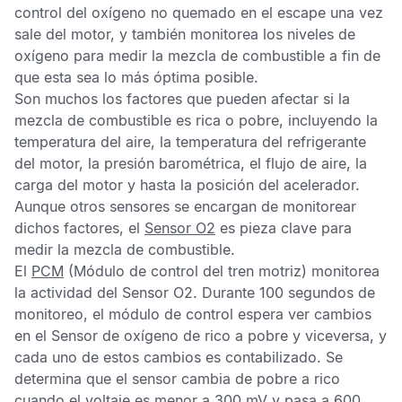
control del oxígeno no quemado en el escape una vez
sale del motor, y también monitorea los niveles de
oxígeno para medir la mezcla de combustible a fin de
que esta sea lo más óptima posible.
Son muchos los factores que pueden afectar si la
mezcla de combustible es rica o pobre, incluyendo la
temperatura del aire, la temperatura del refrigerante
del motor, la presión barométrica, el flujo de aire, la
carga del motor y hasta la posición del acelerador.
Aunque otros sensores se encargan de monitorear
dichos factores, el
Sensor O2
es pieza clave para
medir la mezcla de combustible.
El
PCM
(Módulo de control del tren motriz) monitorea
la actividad del
Sensor O2
. Durante 100 segundos de
monitoreo, el módulo de control espera ver cambios
en el
Sensor de oxígeno
de rico a pobre y viceversa, y
cada uno de estos cambios es contabilizado. Se
determina que el sensor cambia de pobre a rico
cuando el voltaje es menor a 300 mV y pasa a 600