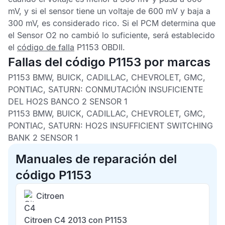
mV, y si el sensor tiene un voltaje de 600 mV y baja a
300 mV, es considerado rico. Si el
PCM
determina que
el
Sensor O2
no cambió lo suficiente, será establecido
el
código de falla
P1153 OBDII
.
Fallas del código P1153 por marcas
P1153 BMW, BUICK, CADILLAC, CHEVROLET, GMC,
PONTIAC, SATURN:
CONMUTACIÓN INSUFICIENTE
DEL HO2S BANCO 2 SENSOR 1
P1153 BMW, BUICK, CADILLAC, CHEVROLET, GMC,
PONTIAC, SATURN:
HO2S INSUFFICIENT SWITCHING
BANK 2 SENSOR 1
Manuales de reparación del
código P1153
Citroen
C4
Citroen C4 2013 con P1153