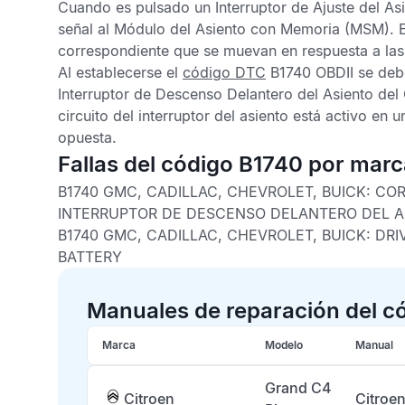
Cuando es pulsado un Interruptor de Ajuste del Asi
señal al
Módulo del Asiento con Memoria
(MSM). Es
correspondiente que se muevan en respuesta a las 
Al establecerse el
código DTC
B1740 OBDII
se debe
Interruptor de Descenso Delantero del Asiento del
circuito del interruptor del asiento está activo en u
opuesta.
Fallas del código B1740 por mar
B1740 GMC, CADILLAC, CHEVROLET, BUICK:
COR
INTERRUPTOR DE DESCENSO DELANTERO DEL 
B1740 GMC, CADILLAC, CHEVROLET, BUICK:
DRI
BATTERY
Manuales de reparación del c
Marca
Modelo
Manual
Grand C4
Citroen
Citroe