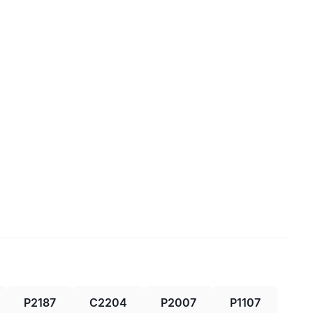
P2187
C2204
P2007
P1107