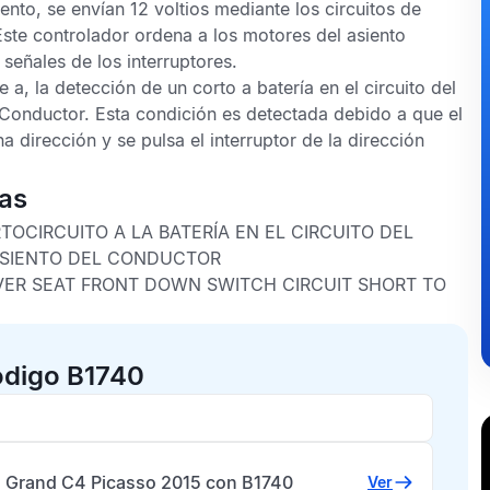
ento, se envían 12 voltios mediante los circuitos de
te controlador ordena a los motores del asiento
señales de los interruptores.
 a, la detección de un corto a batería en el circuito del
 Conductor. Esta condición es detectada debido a que el
na dirección y se pulsa el interruptor de la dirección
cas
TOCIRCUITO A LA BATERÍA EN EL CIRCUITO DEL
ASIENTO DEL CONDUCTOR
VER SEAT FRONT DOWN SWITCH CIRCUIT SHORT TO
ódigo B1740
n Grand C4 Picasso 2015 con B1740
Ver