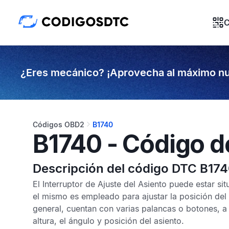
C
¿Eres mecánico? ¡Aprovecha al máximo nu
Códigos OBD2
B1740
B1740 - Código d
Descripción del código DTC B17
El Interruptor de Ajuste del Asiento puede estar situ
el mismo es empleado para ajustar la posición del a
general, cuentan con varias palancas o botones, a tr
altura, el ángulo y posición del asiento.