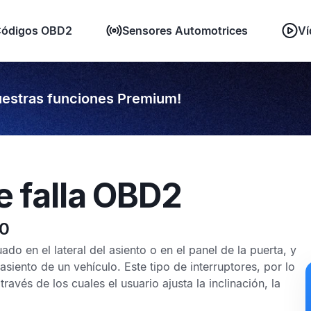
ódigos OBD2
Sensores Automotrices
Ví
estras funciones Premium!
e falla OBD2
40
ado en el lateral del asiento o en el panel de la puerta, y
siento de un vehículo. Este tipo de interruptores, por lo
avés de los cuales el usuario ajusta la inclinación, la