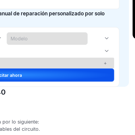
manual de reparación personalizado por solo
+
Solicitar ahora
40
 por lo siguiente:
bles del circuito.