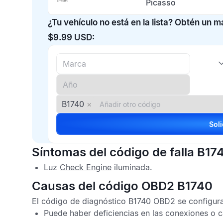
Picasso
¿Tu vehículo no está en la lista? Obtén un 
$9.99 USD:
B1740
×
Síntomas del código de falla B17
Luz
Check Engine
iluminada.
Causas del código OBD2 B1740
El
código de diagnóstico B1740 OBD2
se configura
Puede haber deficiencias en las conexiones o ca