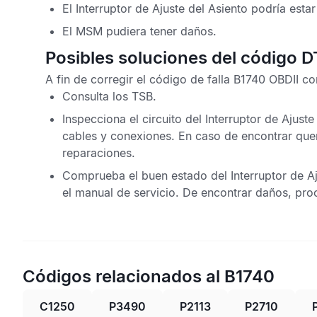
El Interruptor de Ajuste del Asiento podría esta
El
MSM
pudiera tener daños.
Posibles soluciones del código 
A fin de corregir el
código de falla B1740 OBDII
con
Consulta los
TSB
.
Inspecciona el circuito del Interruptor de Ajust
cables y conexiones. En caso de encontrar qu
reparaciones.
Comprueba el buen estado del Interruptor de Aj
el manual de servicio. De encontrar daños, pro
Códigos relacionados al B1740
C1250
P3490
P2113
P2710