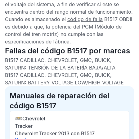
el voltaje del sistema, a fin de verificar si este se
encuentra dentro del rango normal de funcionamiento.
Cuando es almacenado el
código de falla
B1517 OBDII
es debido a que, la potencia del
PCM
(Módulo de
control del tren motriz) no cumple con las
especificaciones de fábrica.
Fallas del código B1517 por marcas
B1517 CADILLAC, CHEVROLET, GMC, BUICK,
SATURN:
TENSIÓN DE LA BATERÍA BAJA/ALTA
B1517 CADILLAC, CHEVROLET, GMC, BUICK,
SATURN:
BATTERY VOLTAGE LOW/HIGH VOLTAGE
Manuales de reparación del
código B1517
Chevrolet
Tracker
Chevrolet Tracker 2013 con B1517