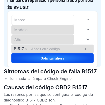
manual de reparación personalizado por solo
$9.99 USD:
B1517
×
+
Solicitar ahora
Síntomas del código de falla B1517
Iluminada la lámpara
Check Engine
.
Causas del código OBD2 B1517
Las razones por las que se configura el
código de
diagnóstico B1517 OBD2
son: