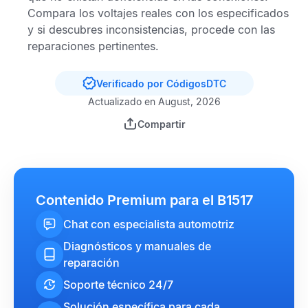
Compara los voltajes reales con los especificados
y si descubres inconsistencias, procede con las
reparaciones pertinentes.
Verificado por CódigosDTC
Actualizado en August, 2026
Compartir
Contenido Premium para el B1517
Chat con especialista automotriz
Diagnósticos y manuales de
reparación
Soporte técnico 24/7
Solución específica para cada