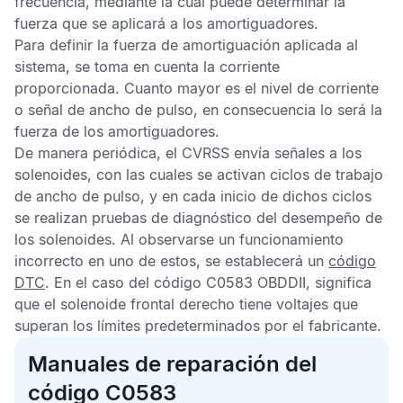
frecuencia, mediante la cual puede determinar la
fuerza que se aplicará a los amortiguadores.
Para definir la fuerza de amortiguación aplicada al
sistema, se toma en cuenta la corriente
proporcionada. Cuanto mayor es el nivel de corriente
o señal de ancho de pulso, en consecuencia lo será la
fuerza de los amortiguadores.
De manera periódica, el
CVRSS
envía señales a los
solenoides, con las cuales se activan ciclos de trabajo
de ancho de pulso, y en cada inicio de dichos ciclos
se realizan pruebas de diagnóstico del desempeño de
los solenoides. Al observarse un funcionamiento
incorrecto en uno de estos, se establecerá un
código
DTC
. En el caso del
código C0583 OBDDII,
significa
que el solenoide frontal derecho tiene voltajes que
superan los límites predeterminados por el fabricante.
Manuales de reparación del
código C0583