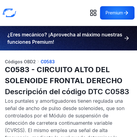
Premium
¿Eres mecánico? ¡Aprovecha al máximo nuestras
funciones Premium!
Códigos OBD2
C0583
C0583 - CIRCUITO ALTO DEL
SOLENOIDE FRONTAL DERECHO
Descripción del código DTC C0583
Los puntales y amortiguadores tienen regulada una
señal de ancho de pulso desde solenoides, que son
controlados por el
Módulo de suspensión de
detección de carretera continuamente variable
(CVRSS). El mismo emplea una señal de alta