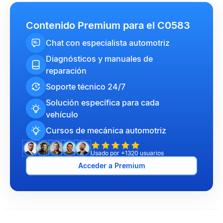
Contenido Premium para el C0583
Chat con especialista automotriz
Diagnósticos y manuales de
reparación
Soporte técnico 24/7
Solución específica para cada
vehículo
Cursos de mecánica automotriz
Usado por +1320 usuarios
Acceder a Premium