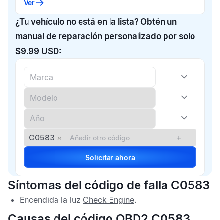
Ver
¿Tu vehículo no está en la lista? Obtén un
manual de reparación personalizado por solo
$9.99 USD:
C0583
×
+
Solicitar ahora
Síntomas del código de falla C0583
Encendida la luz
Check Engine
.
Causas del código OBD2 C0583