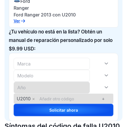
Ford
Ranger
Ford Ranger 2013 con U2010
Ver
¿Tu vehículo no está en la lista? Obtén un
manual de reparación personalizado por solo
$9.99 USD:
U2010
×
+
Solicitar ahora
Síntomas del código de falla U2010