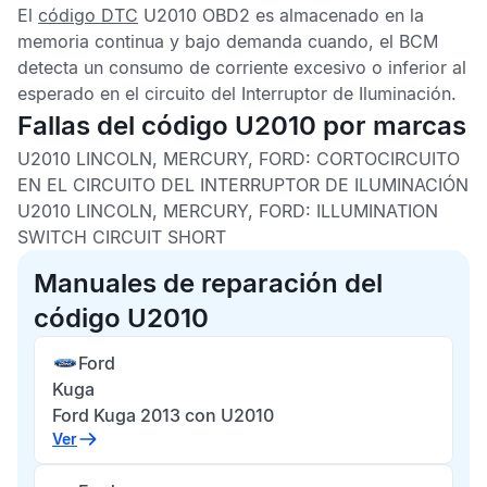
El
código DTC
U2010 OBD2
es almacenado en la
memoria continua y bajo demanda cuando, el
BCM
detecta un consumo de corriente excesivo o inferior al
esperado en el circuito del Interruptor de Iluminación.
Fallas del código U2010 por marcas
U2010 LINCOLN, MERCURY, FORD:
CORTOCIRCUITO
EN EL CIRCUITO DEL INTERRUPTOR DE ILUMINACIÓN
U2010 LINCOLN, MERCURY, FORD:
ILLUMINATION
SWITCH CIRCUIT SHORT
Manuales de reparación del
código U2010
Ford
Kuga
Ford Kuga 2013 con U2010
Ver