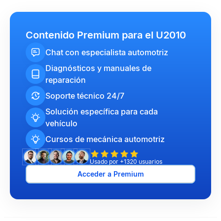
Contenido Premium para el U2010
Chat con especialista automotriz
Diagnósticos y manuales de
reparación
Soporte técnico 24/7
Solución específica para cada
vehículo
Cursos de mecánica automotriz
Usado por +1320 usuarios
Acceder a Premium