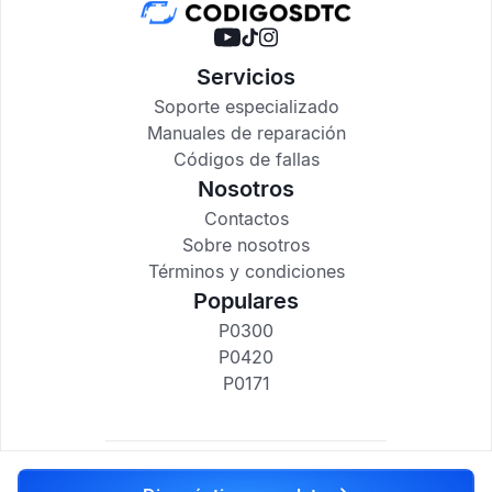
Servicios
Soporte especializado
Manuales de reparación
Códigos de fallas
Nosotros
Contactos
Sobre nosotros
Términos y condiciones
Populares
P0300
P0420
P0171
codigosdtc.com © 2017-2025