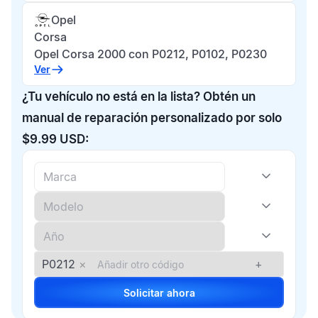
Opel
Corsa
Opel Corsa 2000 con P0212, P0102, P0230
Ver
¿Tu vehículo no está en la lista? Obtén un
manual de reparación personalizado por solo
$9.99 USD:
P0212
×
+
Solicitar ahora