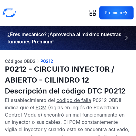
Premium
¿Eres mecánico? ¡Aprovecha al máximo nuestras
funciones Premium!
Códigos OBD2
P0212
P0212 - CIRCUITO INYECTOR /
ABIERTO - CILINDRO 12
Descripción del código DTC P0212
El establecimiento del
código de falla
P0212 OBDII
indica que el
PCM
(siglas en inglés de Powertrain
Control Module) encontró un mal funcionamiento en
un inyector o sus cables. El
PCM
constantemente
vigila el inyector y cuando este se encuentra activado,