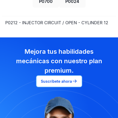
P0700
P0024
P0212 - INJECTOR CIRCUIT / OPEN - CYLINDER 12
Mejora tus habilidades
mecánicas con nuestro plan
premium.
Suscríbete ahora