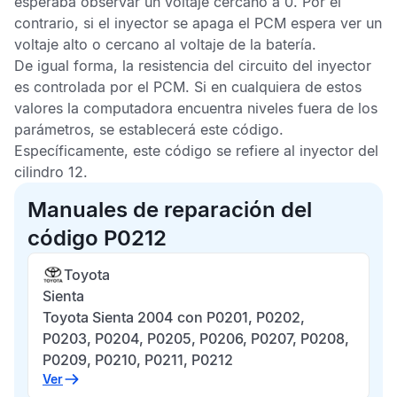
esperaba observar un voltaje cercano a 0. Por el
contrario, si el inyector se apaga el
PCM
espera ver un
voltaje alto o cercano al voltaje de la batería.
De igual forma, la resistencia del circuito del inyector
es controlada por el
PCM
. Si en cualquiera de estos
valores la computadora encuentra niveles fuera de los
parámetros, se establecerá este código.
Específicamente, este código se refiere al inyector del
cilindro 12.
Manuales de reparación del
código P0212
Toyota
Sienta
Toyota Sienta 2004 con P0201, P0202,
P0203, P0204, P0205, P0206, P0207, P0208,
P0209, P0210, P0211, P0212
Ver