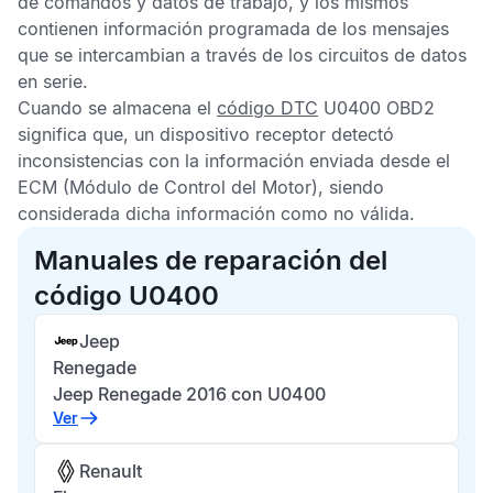
de comandos y datos de trabajo, y los mismos
contienen información programada de los mensajes
que se intercambian a través de los circuitos de datos
en serie.
Cuando se almacena el
código DTC
U0400 OBD2
significa que, un dispositivo receptor detectó
inconsistencias con la información enviada desde el
ECM
(Módulo de Control del Motor), siendo
considerada dicha información como no válida.
Manuales de reparación del
código U0400
Jeep
Renegade
Jeep Renegade 2016 con U0400
Ver
Renault