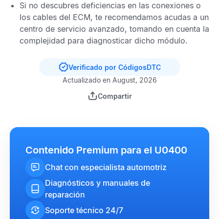
Si no descubres deficiencias en las conexiones o
los cables del
ECM
, te recomendamos acudas a un
centro de servicio avanzado, tomando en cuenta la
complejidad para diagnosticar dicho módulo.
Verificado por CódigosDTC
Actualizado en August, 2026
Compartir
Contenido Premium para el U0400
Chat con especialista automotriz
Diagnósticos y manuales de
reparación
Soporte técnico 24/7