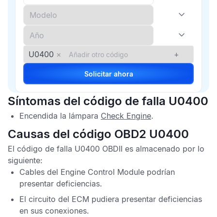
U0400
×
+
Solicitar ahora
Síntomas del código de falla U0400
Encendida la lámpara
Check Engine
.
Causas del código OBD2 U0400
El
código de falla U0400 OBDII
es almacenado por lo
siguiente:
Cables del
Engine Control Module
podrían
presentar deficiencias.
El circuito del
ECM
pudiera presentar deficiencias
en sus conexiones.