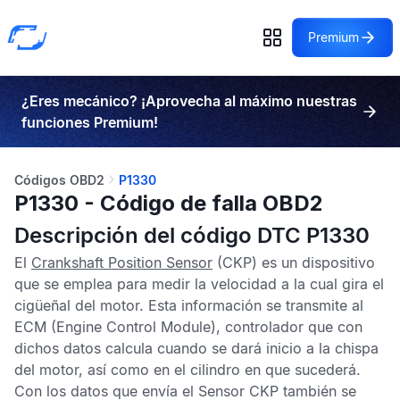
Premium
¿Eres mecánico? ¡Aprovecha al máximo nuestras
funciones Premium!
Códigos OBD2
P1330
P1330 - Código de falla OBD2
Descripción del código DTC P1330
El
Crankshaft Position Sensor
(CKP) es un dispositivo
que se emplea para medir la velocidad a la cual gira el
cigüeñal del motor. Esta información se transmite al
ECM
(Engine Control Module), controlador que con
dichos datos calcula cuando se dará inicio a la chispa
del motor, así como en el cilindro en que sucederá.
Con los datos que envía el
Sensor CKP
también se