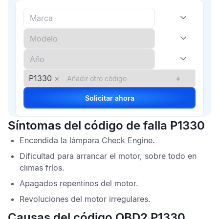
P1330
×
+
Solicitar ahora
Síntomas del código de falla P1330
Encendida la lámpara
Check Engine
.
Dificultad para arrancar el motor, sobre todo en
climas fríos.
Apagados repentinos del motor.
Revoluciones del motor irregulares.
Causas del código OBD2 P1330