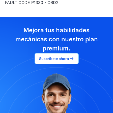
FAULT CODE P1330 - OBD2
Mejora tus habilidades
mecánicas con nuestro plan
premium.
Suscríbete ahora