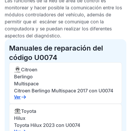
Las funciones de la
Red de área de control
es
monitorear y hacer posible la comunicación entre los
módulos controladores del vehículo, además de
permitir que el escáner se comunique con la
computadora y se puedan realizar los diferentes
aspectos del diagnóstico.
Manuales de reparación del
código U0074
Citroen
Berlingo
Multispace
Citroen Berlingo Multispace 2017 con U0074
Ver
Toyota
Hilux
Toyota Hilux 2023 con U0074