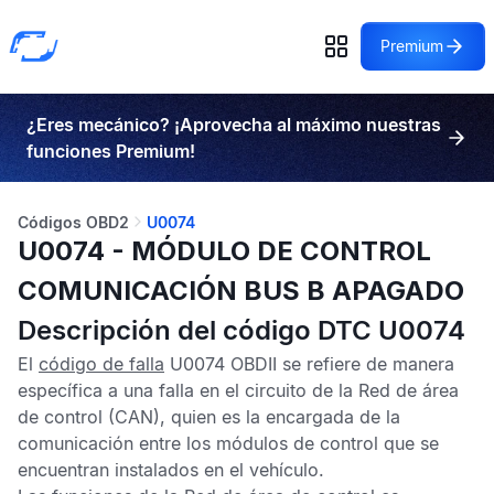
Premium
¿Eres mecánico? ¡Aprovecha al máximo nuestras
funciones Premium!
Códigos OBD2
U0074
U0074 - MÓDULO DE CONTROL
COMUNICACIÓN BUS B APAGADO
Descripción del código DTC U0074
El
código de falla
U0074 OBDII
se refiere de manera
específica a una falla en el circuito de la
Red de área
de control
(CAN), quien es la encargada de la
comunicación entre los módulos de control que se
encuentran instalados en el vehículo.