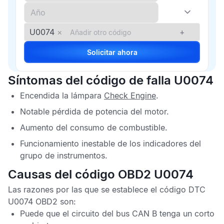
U0074
×
+
Solicitar ahora
Síntomas del código de falla U0074
Encendida la lámpara
Check Engine
.
Notable pérdida de potencia del motor.
Aumento del consumo de combustible.
Funcionamiento inestable de los indicadores del
grupo de instrumentos.
Causas del código OBD2 U0074
Las razones por las que se establece el
código DTC
U0074 OBD2
son:
Puede que el circuito del bus
CAN
B tenga un corto