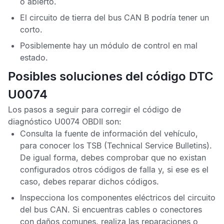
o abierto.
El circuito de tierra del bus
CAN
B podría tener un
corto.
Posiblemente hay un módulo de control en mal
estado.
Posibles soluciones del código DTC
U0074
Los pasos a seguir para corregir el
código de
diagnóstico U0074 OBDII
son:
Consulta la fuente de información del vehículo,
para conocer los
TSB
(Technical Service Bulletins).
De igual forma, debes comprobar que no existan
configurados otros
códigos de falla
y, si ese es el
caso, debes reparar dichos códigos.
Inspecciona los componentes eléctricos del circuito
del bus
CAN
. Si encuentras cables o conectores
con daños comunes, realiza las reparaciones o