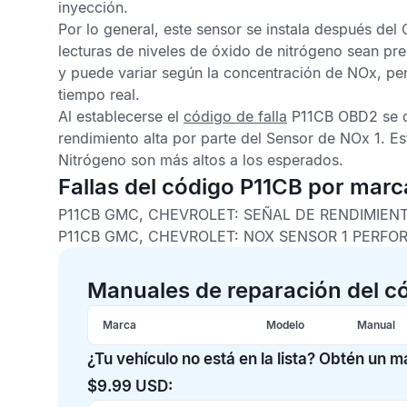
inyección.
Por lo general, este sensor se instala después del
lecturas de niveles de óxido de nitrógeno sean pre
y puede variar según la concentración de NOx, pe
tiempo real.
Al establecerse el
código de falla
P11CB OBD2
se 
rendimiento alta por parte del
Sensor de NOx
1. Es
Nitrógeno son más altos a los esperados.
Fallas del código P11CB por marc
P11CB GMC, CHEVROLET: SEÑAL DE RENDIMIENT
P11CB GMC, CHEVROLET: NOX SENSOR 1 PERFO
Manuales de reparación del c
Marca
Modelo
Manual
¿Tu vehículo no está en la lista? Obtén un 
$9.99 USD: