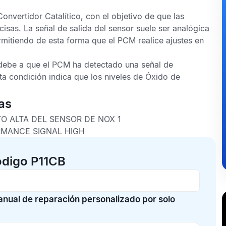
Convertidor Catalítico,
con el objetivo de que las
cisas. La señal de salida del sensor suele ser analógica
rmitiendo de esta forma que el
PCM
realice ajustes en
debe a que el
PCM
ha detectado una señal de
ta condición indica que los niveles de Óxido de
as
O ALTA DEL SENSOR DE NOX 1
RMANCE SIGNAL HIGH
ódigo P11CB
manual de reparación personalizado por solo