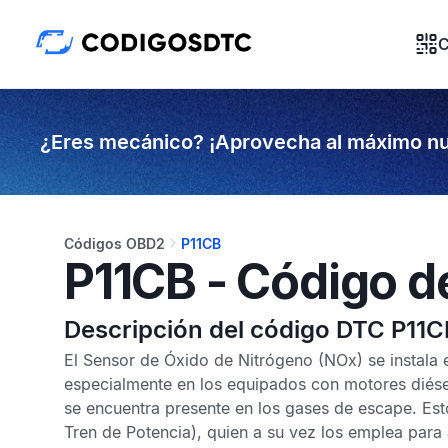
C
¿Eres mecánico? ¡Aprovecha al máximo nu
Códigos OBD2
P11CB
P11CB - Código d
Descripción del código DTC P11C
El
Sensor de Óxido de Nitrógeno
(NOx) se instala 
especialmente en los equipados con motores diésel
se encuentra presente en los gases de escape. Est
Tren de Potencia), quien a su vez los emplea para 