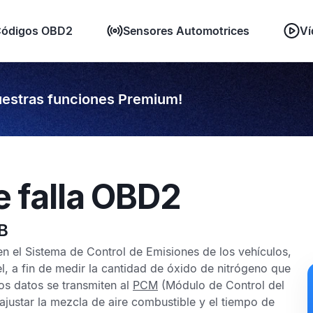
ódigos OBD2
Sensores Automotrices
Ví
estras funciones Premium!
e falla OBD2
B
en el Sistema de Control de Emisiones de los vehículos,
, a fin de medir la cantidad de óxido de nitrógeno que
os datos se transmiten al
PCM
(Módulo de Control del
ajustar la mezcla de aire combustible y el tiempo de