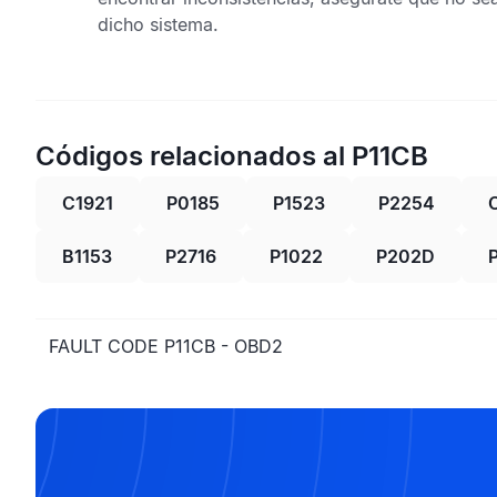
dicho sistema.
Códigos relacionados al P11CB
C1921
P0185
P1523
P2254
B1153
P2716
P1022
P202D
FAULT CODE P11CB - OBD2