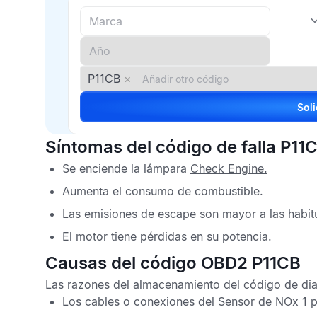
P11CB
×
Síntomas del código de falla P11
Se enciende la lámpara
Check Engine
.
Aumenta el consumo de combustible.
Las emisiones de escape son mayor a las habit
El motor tiene pérdidas en su potencia.
Causas del código OBD2 P11CB
Las razones del almacenamiento del
código de di
Los cables o conexiones del
Sensor de NOx
1 p