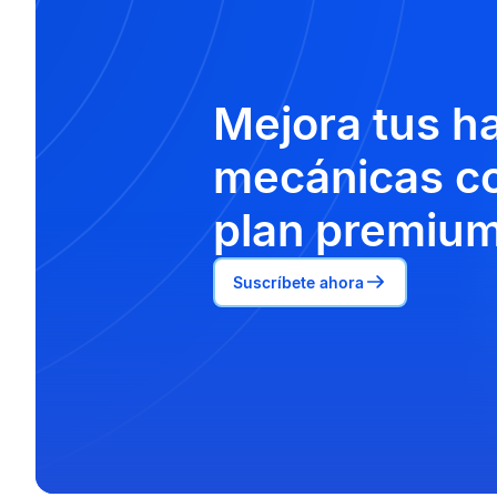
Mejora tus h
mecánicas co
plan premium
Suscríbete ahora