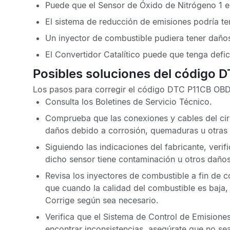
Puede que el
Sensor de Óxido de Nitrógeno
1 e
El sistema de reducción de emisiones podría te
Un inyector de combustible pudiera tener daño
El
Convertidor Catalítico
puede que tenga defic
Posibles soluciones del código 
Los pasos para corregir el
código DTC P11CB OB
Consulta los
Boletines de Servicio Técnico
.
Comprueba que las conexiones y cables del cir
daños debido a corrosión, quemaduras u otras 
Siguiendo las indicaciones del fabricante, verif
dicho sensor tiene contaminación u otros daños
Revisa los inyectores de combustible a fin de
que cuando la calidad del combustible es baja,
Corrige según sea necesario.
Verifica que el Sistema de Control de Emision
encontrar inconsistencias, asegúrate que no s