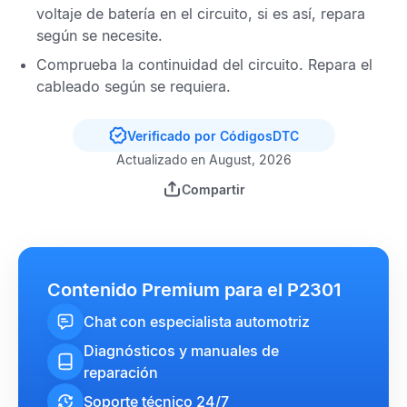
voltaje de batería en el circuito, si es así, repara
según se necesite.
Comprueba la continuidad del circuito. Repara el
cableado según se requiera.
Verificado por CódigosDTC
Actualizado en August, 2026
Compartir
Contenido Premium para el P2301
Chat con especialista automotriz
Diagnósticos y manuales de
reparación
Soporte técnico 24/7