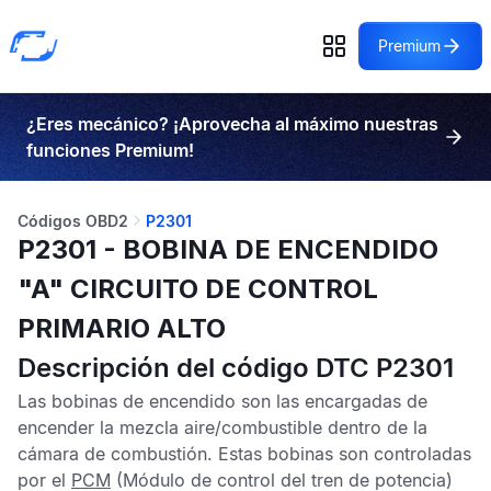
Premium
¿Eres mecánico? ¡Aprovecha al máximo nuestras
funciones Premium!
Códigos OBD2
P2301
P2301 - BOBINA DE ENCENDIDO
"A" CIRCUITO DE CONTROL
PRIMARIO ALTO
Descripción del código DTC P2301
Las bobinas de encendido son las encargadas de
encender la mezcla aire/combustible dentro de la
cámara de combustión. Estas bobinas son controladas
por el
PCM
(Módulo de control del tren de potencia)