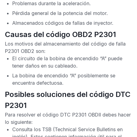
Problemas durante la aceleración.
Pérdida general de la potencia del motor.
Almacenados códigos de fallas de inyector.
Causas del código OBD2 P2301
Los motivos del almacenamiento del
código de falla
P2301 OBD2
son:
El circuito de la bobina de encendido “A” puede
tener daños en su cableado.
La bobina de encendido “A” posiblemente se
encuentra defectuosa.
Posibles soluciones del código DTC
P2301
Para resolver el
código DTC P2301 OBDII
debes hacer
lo siguiente:
Consulta los
TSB
(Technical Service Bulletins en
inglés). Estos contienen información útil para el