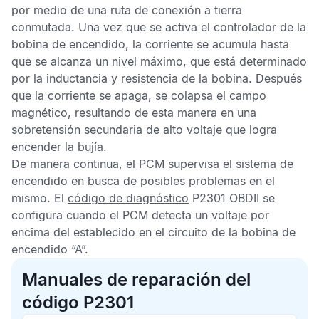
por medio de una ruta de conexión a tierra
conmutada. Una vez que se activa el controlador de la
bobina de encendido, la corriente se acumula hasta
que se alcanza un nivel máximo, que está determinado
por la inductancia y resistencia de la bobina. Después
que la corriente se apaga, se colapsa el campo
magnético, resultando de esta manera en una
sobretensión secundaria de alto voltaje que logra
encender la bujía.
De manera continua, el
PCM
supervisa el sistema de
encendido en busca de posibles problemas en el
mismo. El
código de diagnóstico
P2301 OBDII
se
configura cuando el
PCM
detecta un voltaje por
encima del establecido en el circuito de la bobina de
encendido “A”.
Manuales de reparación del
código P2301