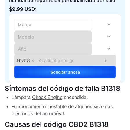
manual de reparación personalizado por solo
$9.99 USD:
B1318
×
+
Solicitar ahora
Síntomas del código de falla B1318
Lámpara
Check Engine
encendida.
Funcionamiento inestable de algunos sistemas
eléctricos del automóvil.
Causas del código OBD2 B1318