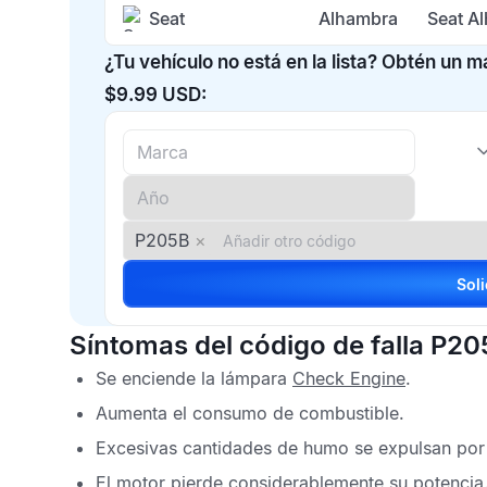
Seat
Alhambra
Seat A
¿Tu vehículo no está en la lista? Obtén un 
$9.99 USD:
P205B
×
Síntomas del código de falla P2
Se enciende la lámpara
Check Engine
.
Aumenta el consumo de combustible.
Excesivas cantidades de humo se expulsan por 
El motor pierde considerablemente su potencia