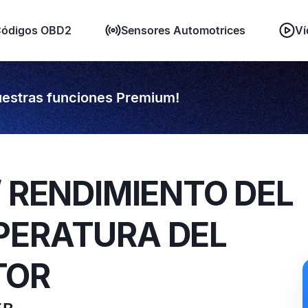
ódigos OBD2
Sensores Automotrices
Ví
estras funciones Premium!
/ RENDIMIENTO DEL
PERATURA DEL
TOR