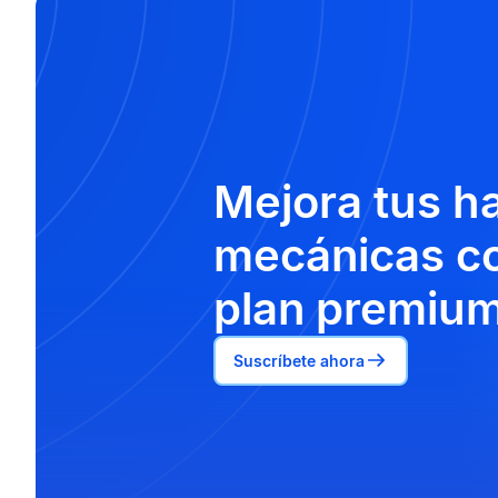
Mejora tus h
mecánicas co
plan premium
Suscríbete ahora