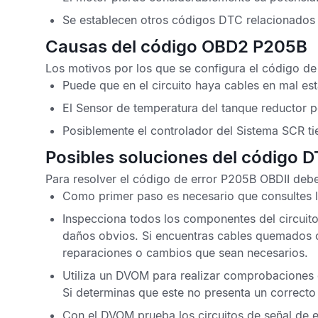
Se establecen otros
códigos DTC
relacionados
Causas del código OBD2 P205B
Los motivos por los que se configura el
código de
Puede que en el circuito haya cables en mal es
El
Sensor de temperatura del tanque reductor
po
Posiblemente el controlador del
Sistema SCR
ti
Posibles soluciones del código 
Para resolver el
código de error P205B OBDII
debes
Como primer paso es necesario que consultes 
Inspecciona todos los componentes del circuito
daños obvios. Si encuentras cables quemados o
reparaciones o cambios que sean necesarios.
Utiliza un
DVOM
para realizar comprobaciones 
Si determinas que este no presenta un correct
Con el
DVOM
prueba los circuitos de señal de e