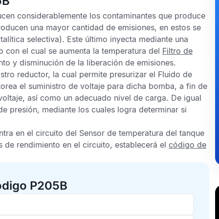
5B
ducen considerablemente los contaminantes que produce
roducen una mayor cantidad de emisiones, en estos se
alítica selectiva). Este último inyecta mediante una
o con el cual se aumenta la temperatura del
Filtro de
to y disminución de la liberación de emisiones.
tro reductor, la cual permite presurizar el
Fluido de
orea el suministro de voltaje para dicha bomba, a fin de
oltaje, así como un adecuado nivel de carga. De igual
e presión, mediante los cuales logra determinar si
tra en el circuito del
Sensor de temperatura del tanque
 de rendimiento en el circuito, establecerá el
código de
ódigo P205B