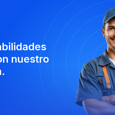
abilidades
n nuestro
.