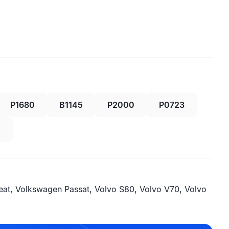
P1680
B1145
P2000
P0723
4
eat, Volkswagen Passat, Volvo S80, Volvo V70, Volvo