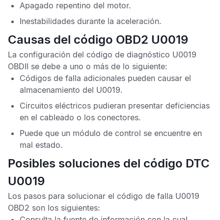
Apagado repentino del motor.
Inestabilidades durante la aceleración.
Causas del código OBD2 U0019
La configuración del
código de diagnóstico U0019
OBDII
se debe a uno o más de lo siguiente:
Códigos de falla
adicionales pueden causar el
almacenamiento del
U0019
.
Circuitos eléctricos pudieran presentar deficiencias
en el cableado o los conectores.
Puede que un módulo de control se encuentre en
mal estado.
Posibles soluciones del código DTC
U0019
Los pasos para solucionar el
código de falla U0019
OBD2
son los siguientes:
Consulta la fuente de información con la cual