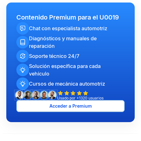
Contenido Premium para el U0019
Chat con especialista automotriz
Diagnósticos y manuales de
reparación
Soporte técnico 24/7
Solución específica para cada
vehículo
Cursos de mecánica automotriz
Usado por +1320 usuarios
Acceder a Premium