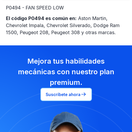
P0494 - FAN SPEED LOW
El código P0494 es común en:
Aston Martin,
Chevrolet Impala, Chevrolet Silverado, Dodge Ram
1500, Peugeot 208, Peugeot 308 y otras marcas.
Mejora tus habilidades
mecánicas con nuestro plan
premium.
Suscríbete ahora