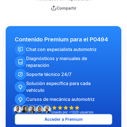
Compartir
Contenido Premium para el P0494
Chat con especialista automotriz
Diagnósticos y manuales de
reparación
Soporte técnico 24/7
Solución específica para cada
vehículo
Cursos de mecánica automotriz
Usado por +1320 usuarios
Acceder a Premium