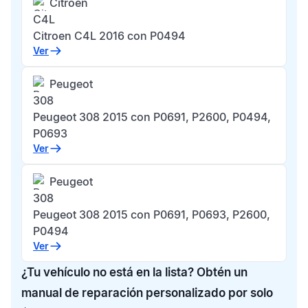
Citroen
C4L
Citroen C4L 2016 con P0494
Ver
Peugeot
308
Peugeot 308 2015 con P0691, P2600, P0494,
P0693
Ver
Peugeot
308
Peugeot 308 2015 con P0691, P0693, P2600,
P0494
Ver
¿Tu vehículo no está en la lista? Obtén un
manual de reparación personalizado por solo