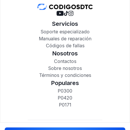
Servicios
Soporte especializado
Manuales de reparación
Códigos de fallas
Nosotros
Contactos
Sobre nosotros
Términos y condiciones
Populares
P0300
P0420
P0171