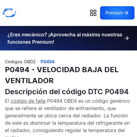
Premium
¿Eres mecánico? ¡Aprovecha al máximo nuestras
funciones Premium!
Códigos OBD2
P0494
P0494 - VELOCIDAD BAJA DEL
VENTILADOR
Descripción del código DTC P0494
El
código de falla
P0494 OBDII
es un código genérico
que se refiere al ventilador de enfriamiento, que
generalmente se ubica cerca del radiador. La función
de este es disminuir la temperatura del refrigerante en
el radiador, consiguiendo regular la temperatura del