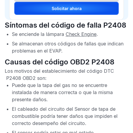
Solicitar ahora
Síntomas del código de falla P2408
Se enciende la lámpara
Check Engine
.
Se almacenan otros
códigos de fallas
que indican
problemas en el
EVAP
.
Causas del código OBD2 P2408
Los motivos del establecimiento del
código DTC
P2408 OBD2
son:
Puede que la tapa del gas no se encuentre
instalada de manera correcta o que la misma
presente daños.
El cableado del circuito del
Sensor de tapa de
combustible
podría tener daños que impiden el
correcto desempeño del circuito.
El sensor podría estar en mal estado.