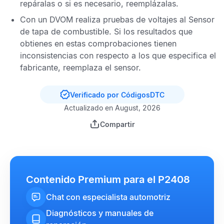
repáralas o si es necesario, reemplázalas.
Con un
DVOM
realiza pruebas de voltajes al
Sensor
de tapa de combustible
. Si los resultados que
obtienes en estas comprobaciones tienen
inconsistencias con respecto a los que especifica el
fabricante, reemplaza el sensor.
Verificado por CódigosDTC
Actualizado en August, 2026
Compartir
Contenido Premium para el P2408
Chat con especialista automotriz
Diagnósticos y manuales de