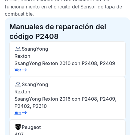
funcionamiento en el circuito del
Sensor de tapa de
combustible
.
Manuales de reparación del
código P2408
SsangYong
Rexton
SsangYong Rexton 2010 con P2408, P2409
Ver
SsangYong
Rexton
SsangYong Rexton 2016 con P2408, P2409,
P2402, P2310
Ver
Peugeot
407