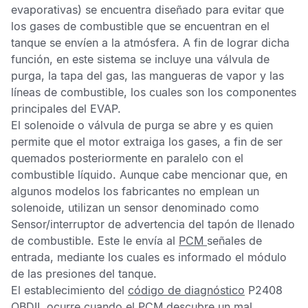
evaporativas) se encuentra diseñado para evitar que
los gases de combustible que se encuentran en el
tanque se envíen a la atmósfera. A fin de lograr dicha
función, en este sistema se incluye una válvula de
purga, la tapa del gas, las mangueras de vapor y las
líneas de combustible, los cuales son los componentes
principales del
EVAP
.
El solenoide o válvula de purga se abre y es quien
permite que el motor extraiga los gases, a fin de ser
quemados posteriormente en paralelo con el
combustible líquido. Aunque cabe mencionar que, en
algunos modelos los fabricantes no emplean un
solenoide, utilizan un sensor denominado como
Sensor/interruptor de advertencia del tapón de llenado
de combustible
. Este le envía al
PCM
señales de
entrada, mediante los cuales es informado el módulo
de las presiones del tanque.
El establecimiento del
código de diagnóstico
P2408
OBDII,
ocurre cuando el
PCM
descubre un mal