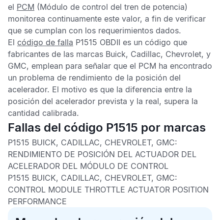
el
PCM
(Módulo de control del tren de potencia)
monitorea continuamente este valor, a fin de verificar
que se cumplan con los requerimientos dados.
El
código de falla
P1515 OBDII
es un código que
fabricantes de las marcas Buick, Cadillac, Chevrolet, y
GMC, emplean para señalar que el
PCM
ha encontrado
un problema de rendimiento de la posición del
acelerador. El motivo es que la diferencia entre la
posición del acelerador prevista y la real, supera la
cantidad calibrada.
Fallas del código P1515 por marcas
P1515 BUICK, CADILLAC, CHEVROLET, GMC:
RENDIMIENTO DE POSICIÓN DEL ACTUADOR DEL
ACELERADOR DEL MÓDULO DE CONTROL
P1515 BUICK, CADILLAC, CHEVROLET, GMC:
CONTROL MODULE THROTTLE ACTUATOR POSITION
PERFORMANCE