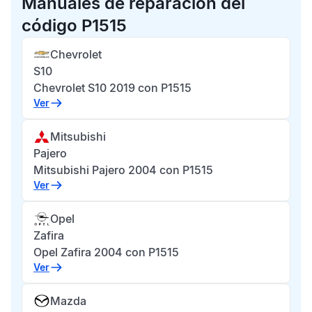
Manuales de reparación del
código P1515
Chevrolet
S10
Chevrolet S10 2019 con P1515
Ver
Mitsubishi
Pajero
Mitsubishi Pajero 2004 con P1515
Ver
Opel
Zafira
Opel Zafira 2004 con P1515
Ver
Mazda