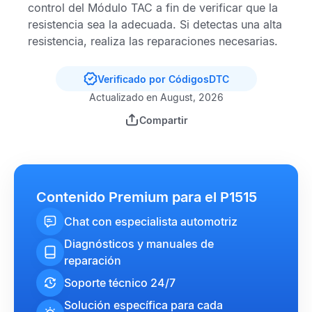
control del
Módulo TAC
a fin de verificar que la
resistencia sea la adecuada. Si detectas una alta
resistencia, realiza las reparaciones necesarias.
Verificado por CódigosDTC
Actualizado en August, 2026
Compartir
Contenido Premium para el P1515
Chat con especialista automotriz
Diagnósticos y manuales de
reparación
Soporte técnico 24/7
Solución específica para cada