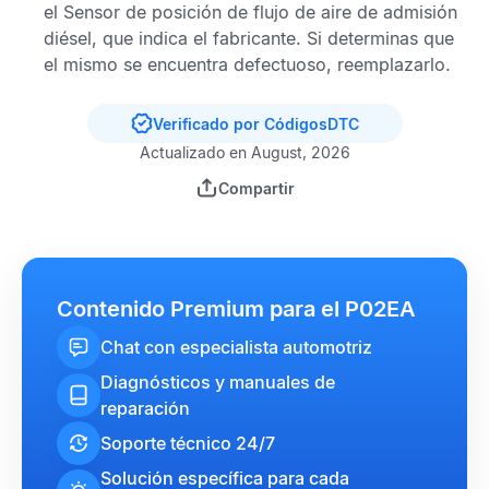
el
Sensor de posición de flujo de aire de admisión
diésel
, que indica el fabricante. Si determinas que
el mismo se encuentra defectuoso, reemplazarlo.
Verificado por CódigosDTC
Actualizado en August, 2026
Compartir
Contenido Premium para el P02EA
Chat con especialista automotriz
Diagnósticos y manuales de
reparación
Soporte técnico 24/7
Solución específica para cada