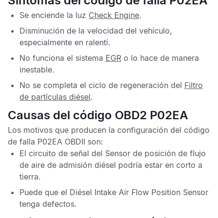
Síntomas del código de falla P02EA
Se enciende la luz
Check Engine
.
Disminución de la velocidad del vehículo,
especialmente en ralentí.
No funciona el sistema
EGR
o lo hace de manera
inestable.
No se completa el ciclo de regeneración del
Filtro
de partículas diésel
.
Causas del código OBD2 P02EA
Los motivos que producen la configuración del
código
de falla P02EA OBDII
son:
El circuito de señal del
Sensor de posición de flujo
de aire de admisión diésel
podría estar en corto a
tierra.
Puede que el
Diésel Intake Air Flow Position Sensor
tenga defectos.