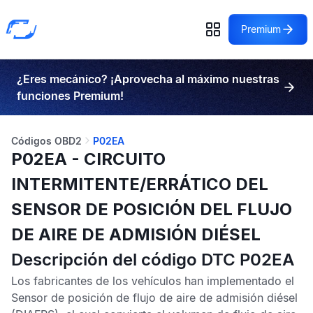
Premium
¿Eres mecánico? ¡Aprovecha al máximo nuestras
funciones Premium!
Códigos OBD2
P02EA
P02EA - CIRCUITO
INTERMITENTE/ERRÁTICO DEL
SENSOR DE POSICIÓN DEL FLUJO
DE AIRE DE ADMISIÓN DIÉSEL
Descripción del código DTC P02EA
Los fabricantes de los vehículos han implementado el
Sensor de posición de flujo de aire de admisión diésel