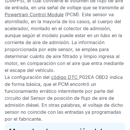
(DIAFPS), el cual convierte el volumen de flujo de aire
de entrada, en una señal de voltaje que se transmite al
Powertrain Control Module
(PCM). Este sensor va
atornillado, en la mayoría de los casos, al cuerpo del
acelerador, montado en el colector de admisión,
aunque según el modelo puede estar en un tubo en la
corriente de aire de admisión. La información
proporcionada por este sensor, se emplea para
determinar cuánto de aire filtrado y limpio ingresa al
motor, en comparación con el aire que entra mediante
el escape del vehículo.
La configuración del
código DTC
P02EA
OBD2
indica
de forma básica, que el
PCM
encontró un
funcionamiento errático intermitente por parte del
circuito del
Sensor de posición de flujo de aire de
admisión diésel
. En otras palabras, el voltaje de dicho
sensor no coincide con las entradas ya programadas
por el fabricante.