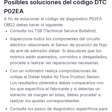
Posibles soluciones del código DTC
P02EA
A fin de solucionar el
código de diagnóstico P02EA
OBD2
debes hacer lo siguiente:
Consulta los
TSB
(Technical Service Bulletins).
Inspecciona todos los componentes del circuito
eléctrico relacionado al
Sensor de posición de flujo
de aire de admisión diésel
. Si descubres que los
mismos están quemados, corroídos o desgastados,
procede a realizar las reparaciones necesarias.
Con un voltímetro realiza comprobaciones de
voltaje al
Diésel Intake Air Flow Position Sensor
.
Los resultados obtenidos debes compararlos con
los que especifica el fabricante y si detectas un
estrecho de margen en estas, debes proceder a
realizar los ajustes correspondientes.
Consulta los pasos de diagnóstico específicos para