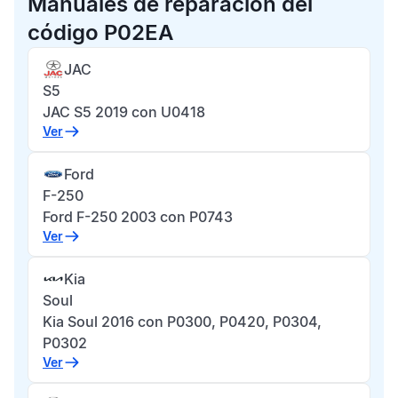
Manuales de reparación del
código P02EA
JAC
S5
JAC S5 2019 con U0418
Ver
Ford
F-250
Ford F-250 2003 con P0743
Ver
Kia
Soul
Kia Soul 2016 con P0300, P0420, P0304,
P0302
Ver