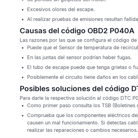
Excesivos olores del escape.
Al realizar pruebas de emisiones resultan fallida
Causas del código OBD2 P040A
Las razones por las que se configura el
código de
Puede que el
Sensor de temperatura de recircu
En las juntas del sensor podrían haber fugas.
El tubo de escape puede que tenga grietas o fu
Posiblemente el circuito tiene daños en los cab
Posibles soluciones del código
Para darle la respectiva solución al
código DTC P
Como primer paso consulta los
TSB
(Boletines 
Comprueba que los componentes eléctricos de
causen un mal funcionamiento. Si detectas cab
realizar las reparaciones o cambios necesarios.