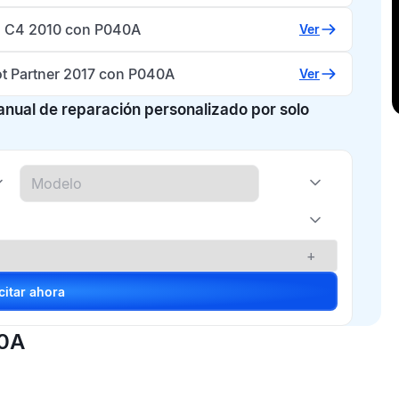
n C4 2010 con P040A
Ver
t Partner 2017 con P040A
Ver
manual de reparación personalizado por solo
+
Solicitar ahora
40A