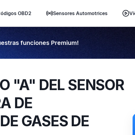
ódigos OBD2
Sensores Automotrices
Ví
estras funciones Premium!
TO "A" DEL SENSOR
A DE
DE GASES DE