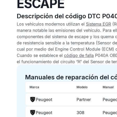
ESCAPE
Descripción del código DTC P04
Los vehículos modernos utilizan el
Sistema EGR
(R
manera notable las emisiones del vehículo. Para ell
componentes del sistema de escape y los quema de
de resistencia sensible a la temperatura (Sensor d
cual por medio del
Engine Control Module
(ECM) co
Cuando se establece el
código de falla
P040A OBD
el funcionamiento del circuito “A” del
Sensor de te
Manuales de reparación del 
Marca
Modelo
Manual
Peugeot
Partner
Peugeo
Peugeot
308
Peugeo