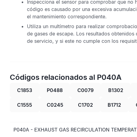
Inspecciona el sensor para comprobar que no 
código es causado por una excesiva acumulación
el mantenimiento correspondiente.
Utiliza un multímetro para realizar comprobacio
de gases de escape
. Los resultados obtenidos
de servicio, y si este no cumple con los requisi
Códigos relacionados al P040A
C1853
P0488
C0079
B1302
C1555
C0245
C1702
B1712
P040A - EXHAUST GAS RECIRCULATION TEMPERATU