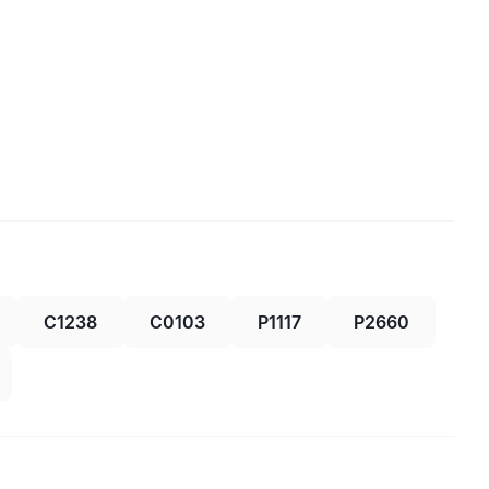
C1238
C0103
P1117
P2660