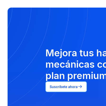
Mejora tus h
mecánicas co
plan premium
Suscríbete ahora