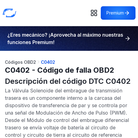
Premium
¿Eres mecánico? ¡Aprovecha al máximo nuestras
funciones Premium!
Códigos OBD2
C0402
C0402 - Código de falla OBD2
Descripción del código DTC C0402
La Válvula Solenoide del embrague de transmisión
trasera es un componente interno a la carcasa del
dispositivo de transferencia de par y se controla por
una señal de
Modulación de Ancho de Pulso
(PWM).
Desde el
Módulo de control del embrague diferencial
trasero
se envía voltaje de batería al circuito de
control y circuito de tierra al circuito de referencia