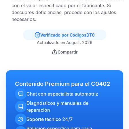
con el valor especificado por el fabricante. Si
descubres deficiencias, procede con los ajustes
necesarios.
Verificado por CódigosDTC
Actualizado en August, 2026
Compartir
Contenido Premium para el C0402
Chat con especialista automotriz
Diagnósticos y manuales de
reparación
Soporte técnico 24/7
Solución específica para cada