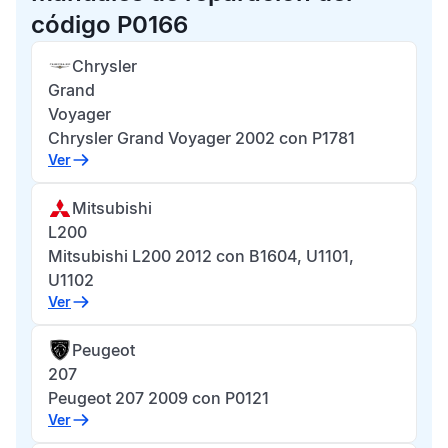
código P0166
Chrysler
Grand
Voyager
Chrysler Grand Voyager 2002 con P1781
Ver
Mitsubishi
L200
Mitsubishi L200 2012 con B1604, U1101,
U1102
Ver
Peugeot
207
Peugeot 207 2009 con P0121
Ver