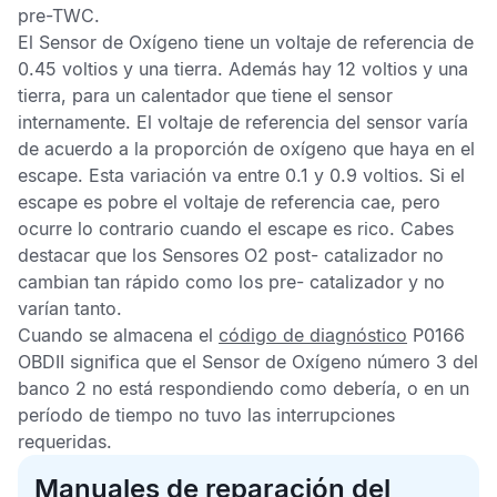
pre-
TWC
.
El
Sensor de Oxígeno
tiene un voltaje de referencia de
0.45 voltios y una tierra. Además hay 12 voltios y una
tierra, para un calentador que tiene el sensor
internamente. El voltaje de referencia del sensor varía
de acuerdo a la proporción de oxígeno que haya en el
escape. Esta variación va entre 0.1 y 0.9 voltios. Si el
escape es pobre el voltaje de referencia cae, pero
ocurre lo contrario cuando el escape es rico. Cabes
destacar que los
Sensores O2
post- catalizador no
cambian tan rápido como los pre- catalizador y no
varían tanto.
Cuando se almacena el
código de diagnóstico
P0166
OBDII
significa que el
Sensor de Oxígeno
número 3 del
banco 2 no está respondiendo como debería, o en un
período de tiempo no tuvo las interrupciones
requeridas.
Manuales de reparación del