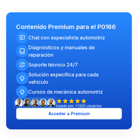
Contenido Premium para el P0166
Chat con especialista automotriz
Diagnósticos y manuales de
reparación
Soporte técnico 24/7
Solución específica para cada
vehículo
Cursos de mecánica automotriz
Usado por +1320 usuarios
Acceder a Premium