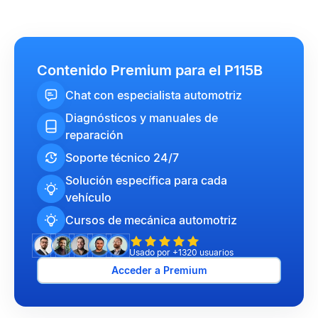
Contenido Premium para el P115B
Chat con especialista automotriz
Diagnósticos y manuales de
reparación
Soporte técnico 24/7
Solución específica para cada
vehículo
Cursos de mecánica automotriz
Usado por +1320 usuarios
Acceder a Premium