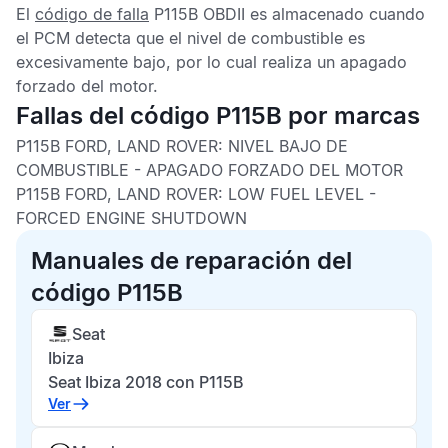
El
código de falla
P115B OBDII
es almacenado cuando
el
PCM
detecta que el nivel de combustible es
excesivamente bajo, por lo cual realiza un apagado
forzado del motor.
Fallas del código P115B por marcas
P115B FORD, LAND ROVER: NIVEL BAJO DE
COMBUSTIBLE - APAGADO FORZADO DEL MOTOR
P115B FORD, LAND ROVER: LOW FUEL LEVEL -
FORCED ENGINE SHUTDOWN
Manuales de reparación del
código P115B
Seat
Ibiza
Seat Ibiza 2018 con P115B
Ver