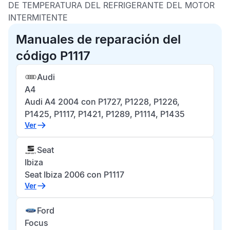
DE TEMPERATURA DEL REFRIGERANTE DEL MOTOR
INTERMITENTE
Manuales de reparación del
código P1117
Audi
A4
Audi A4 2004 con P1727, P1228, P1226,
P1425, P1117, P1421, P1289, P1114, P1435
Ver
Seat
Ibiza
Seat Ibiza 2006 con P1117
Ver
Ford
Focus