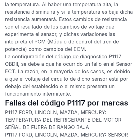
la temperatura. Al haber una temperatura alta, la
resistencia disminuirá y si la temperatura es baja dicha
resistencia aumentará. Estos cambios de resistencia
son el resultado de los cambios de voltaje que
experimenta el sensor, y dichas variaciones las
interpreta el
PCM
(Módulo de control del tren de
potencia) como cambios del
ECM
.
La configuración del
código de diagnóstico
P1117
OBDII,
se debe a que ha ocurrido un fallo en el
Sensor
ECT
. La razón, en la mayoría de los casos, es debido
a que el voltaje del circuito de dicho sensor está por
debajo del establecido o el mismo presenta un
funcionamiento intermitente.
Fallas del código P1117 por marcas
P1117 FORD, LINCOLN, MAZDA, MERCURY:
TEMPERATURA DEL REFRIGERANTE DEL MOTOR
SEÑAL DE FUERA DE RANGO BAJA
P1117 FORD, LINCOLN, MAZDA, MERCURY:
SENSOR