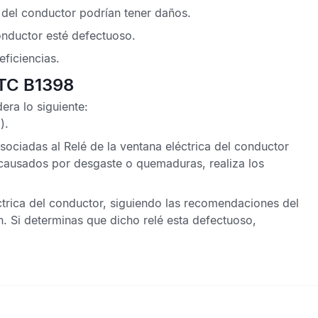
a del conductor podrían tener daños.
onductor esté defectuoso.
eficiencias.
DTC B1398
era lo siguiente:
).
ociadas al Relé de la ventana eléctrica del conductor
 causados por desgaste o quemaduras, realiza los
léctrica del conductor, siguiendo las recomendaciones del
n. Si determinas que dicho relé esta defectuoso,