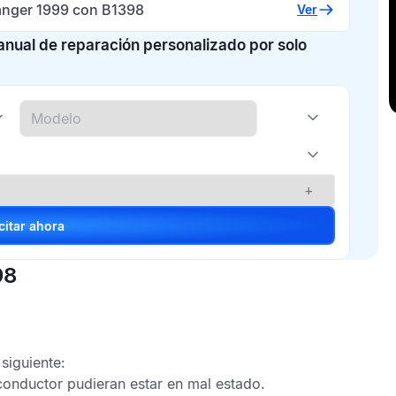
anger 1999 con B1398
Ver
manual de reparación personalizado por solo
+
Solicitar ahora
98
siguiente:
 conductor pudieran estar en mal estado.