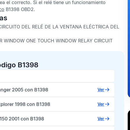
 el correcto. Si el relé tiene un funcionamiento
co
B1398 OBD2
.
cas
CIRCUITO DEL RELÉ DE LA VENTANA ELÉCTRICA DEL
R WINDOW ONE TOUCH WINDOW RELAY CIRCUIT
ódigo B1398
anger 2005 con B1398
Ver
xplorer 1998 con B1398
Ver
-150 2001 con B1398
Ver