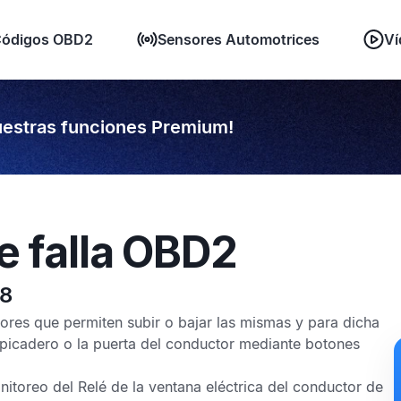
ódigos OBD2
Sensores Automotrices
Ví
estras funciones Premium!
e falla OBD2
98
ores que permiten subir o bajar las mismas y para dicha
alpicadero o la puerta del conductor mediante botones
itoreo del Relé de la ventana eléctrica del conductor de