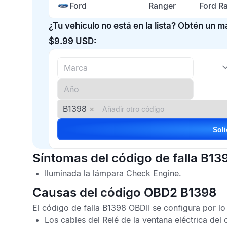
Ford
Ranger
Ford R
¿Tu vehículo no está en la lista? Obtén un 
$9.99 USD:
B1398
×
Síntomas del código de falla B13
Iluminada la lámpara
Check Engine
.
Causas del código OBD2 B1398
El
código de falla B1398 OBDII
se configura por lo 
Los cables del Relé de la ventana eléctrica del