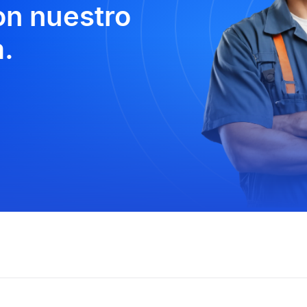
n nuestro
.