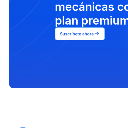
mecánicas co
plan premium
Suscríbete ahora