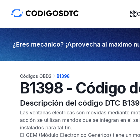
C
¿Eres mecánico? ¡Aprovecha al máximo nu
Códigos OBD2
B1398
B1398 - Código d
Descripción del código DTC B13
Las ventanas eléctricas son movidas mediante mot
acción se utilizan mandos que se integran en el s
instalados para tal fin.
El
GEM
(Módulo Electrónico Genérico) tiene un mon