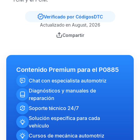
Verificado por CódigosDTC
Actualizado en August, 2026
Compartir
Contenido Premium para el P0885
Chat con especialista automotriz
Diagnósticos y manuales de
reparación
Soporte técnico 24/7
Solución específica para cada
vehículo
Cursos de mecánica automotriz