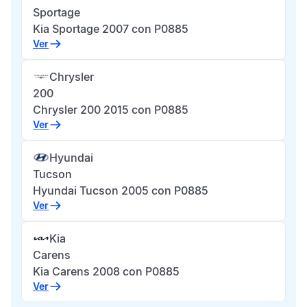
Sportage
Kia Sportage 2007 con P0885
Ver
Chrysler
200
Chrysler 200 2015 con P0885
Ver
Hyundai
Tucson
Hyundai Tucson 2005 con P0885
Ver
Kia
Carens
Kia Carens 2008 con P0885
Ver