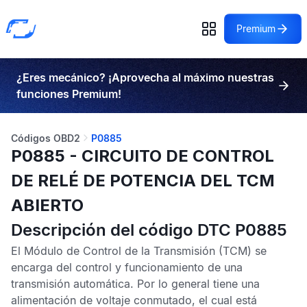
Premium
¿Eres mecánico? ¡Aprovecha al máximo nuestras
funciones Premium!
Códigos OBD2
P0885
P0885 - CIRCUITO DE CONTROL
DE RELÉ DE POTENCIA DEL TCM
ABIERTO
Descripción del código DTC P0885
El
Módulo de Control de la Transmisión
(TCM) se
encarga del control y funcionamiento de una
transmisión automática. Por lo general tiene una
alimentación de voltaje conmutado, el cual está