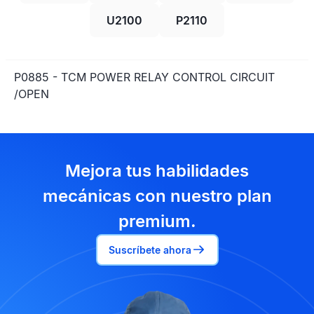
U2100
P2110
P0885 - TCM POWER RELAY CONTROL CIRCUIT
/OPEN
Mejora tus habilidades
mecánicas con nuestro plan
premium.
Suscríbete ahora