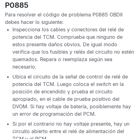
P0885
Para resolver el
código de problema P0885 OBDII
debes hacer lo siguiente:
Inspecciona los cables y conectores del relé de
potencia del
TCM
. Comprueba que ninguno de
estos presente daños obvios. De igual modo
verifica que los fusibles y relés del circuito no estén
quemados. Repara o reemplaza según sea
necesario.
Ubica el circuito de la señal de control de relé de
potencia del
TCM
. Luego coloca el switch en la
posición de encendido y prueba el circuito
apropiado, en el cable de prueba positivo del
DVOM
. Si hay voltaje de batería, posiblemente hay
un error de programación del
PCM
.
Si por el contrario no hay voltaje presente, hay un
circuito abierto entre el relé de alimentación del
TCM
y el
PCM
.