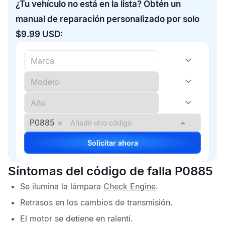
¿Tu vehículo no está en la lista? Obtén un
manual de reparación personalizado por solo
$9.99 USD:
P0885
×
+
Solicitar ahora
Síntomas del código de falla P0885
Se ilumina la lámpara
Check Engine
.
Retrasos en los cambios de transmisión.
El motor se detiene en ralentí.