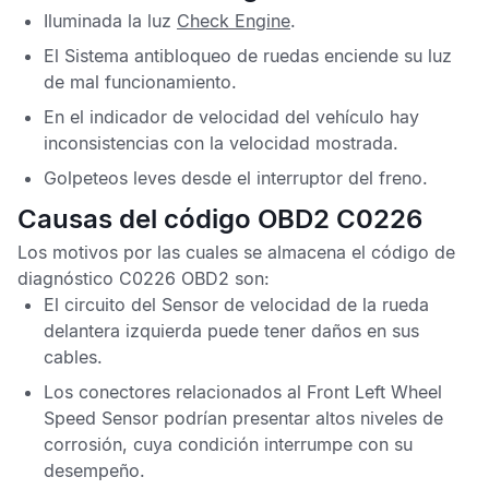
Iluminada la luz
Check Engine
.
El
Sistema antibloqueo de ruedas
enciende su luz
de mal funcionamiento.
En el indicador de velocidad del vehículo hay
inconsistencias con la velocidad mostrada.
Golpeteos leves desde el interruptor del freno.
Causas del código OBD2 C0226
Los motivos por las cuales se almacena el
código de
diagnóstico C0226 OBD2
son:
El circuito del
Sensor de velocidad de la rueda
delantera izquierda
puede tener daños en sus
cables.
Los conectores relacionados al
Front Left Wheel
Speed Sensor
podrían presentar altos niveles de
corrosión, cuya condición interrumpe con su
desempeño.