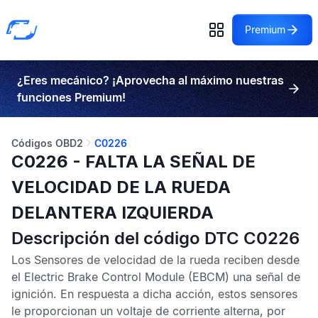
Premium
¿Eres mecánico? ¡Aprovecha al máximo nuestras
funciones Premium!
Códigos OBD2
C0226
C0226 - FALTA LA SEÑAL DE
VELOCIDAD DE LA RUEDA
DELANTERA IZQUIERDA
Descripción del código DTC C0226
Los
Sensores de velocidad de la rueda
reciben desde
el
Electric Brake Control Module
(EBCM) una señal de
ignición. En respuesta a dicha acción, estos sensores
le proporcionan un voltaje de corriente alterna, por