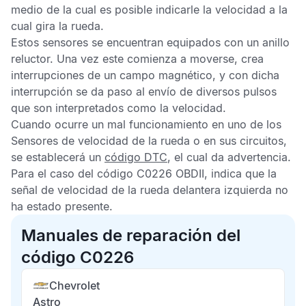
medio de la cual es posible indicarle la velocidad a la
cual gira la rueda.
Estos sensores se encuentran equipados con un anillo
reluctor. Una vez este comienza a moverse, crea
interrupciones de un campo magnético, y con dicha
interrupción se da paso al envío de diversos pulsos
que son interpretados como la velocidad.
Cuando ocurre un mal funcionamiento en uno de los
Sensores de velocidad de la rueda
o en sus circuitos
,
se establecerá un
código DTC
, el cual da advertencia.
Para el caso del
código C0226 OBDII,
indica que la
señal de velocidad de la rueda delantera izquierda no
ha estado presente.
Manuales de reparación del
código C0226
Chevrolet
Astro