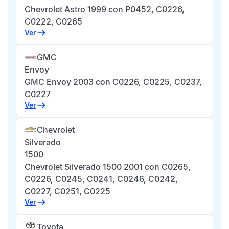
Chevrolet Astro 1999 con P0452, C0226,
C0222, C0265
Ver
GMC
Envoy
GMC Envoy 2003 con C0226, C0225, C0237,
C0227
Ver
Chevrolet
Silverado
1500
Chevrolet Silverado 1500 2001 con C0265,
C0226, C0245, C0241, C0246, C0242,
C0227, C0251, C0225
Ver
Toyota