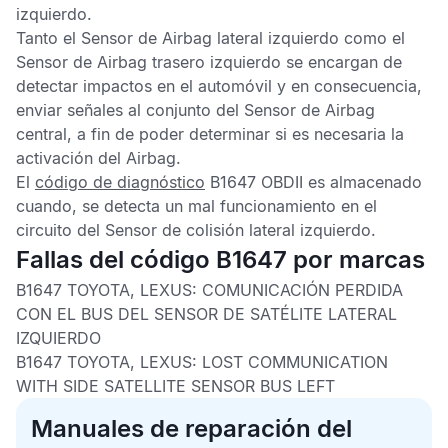
izquierdo
.
Tanto el
Sensor de Airbag lateral izquierdo
como el
Sensor de Airbag trasero izquierdo
se encargan de
detectar impactos en el automóvil y en consecuencia,
enviar señales al conjunto del
Sensor de Airbag
central,
a fin de poder determinar si es necesaria la
activación del
Airbag
.
El
código de diagnóstico
B1647 OBDII
es almacenado
cuando, se detecta un mal funcionamiento en el
circuito del
Sensor de colisión lateral izquierdo
.
Fallas del código B1647 por marcas
B1647 TOYOTA, LEXUS:
COMUNICACIÓN PERDIDA
CON EL BUS DEL SENSOR DE SATÉLITE LATERAL
IZQUIERDO
B1647 TOYOTA, LEXUS:
LOST COMMUNICATION
WITH SIDE SATELLITE SENSOR BUS LEFT
Manuales de reparación del