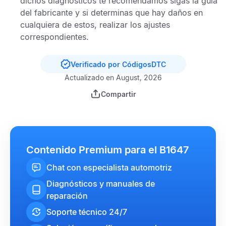
dichos diagnósticos te recomendamos sigas la guía
del fabricante y si determinas que hay daños en
cualquiera de estos, realizar los ajustes
correspondientes.
Verificado por CódigosDTC
Actualizado en August, 2026
Compartir
Contenido Premium para el B1647
Chat con especialista automotriz
Diagnósticos y manuales de
reparación
Soporte técnico 24/7