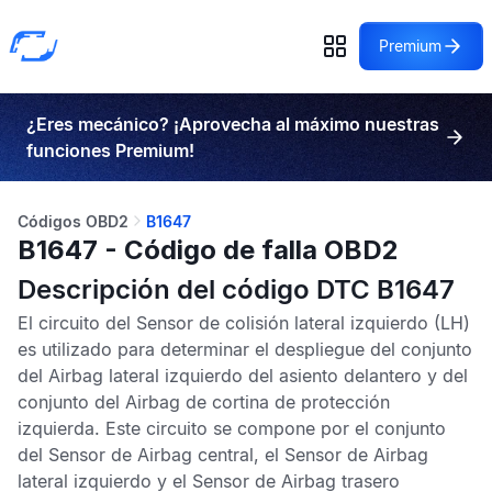
Premium
¿Eres mecánico? ¡Aprovecha al máximo nuestras
funciones Premium!
Códigos OBD2
B1647
B1647 - Código de falla OBD2
Descripción del código DTC B1647
El circuito del
Sensor de colisión lateral izquierdo
(LH)
es utilizado para determinar el despliegue del conjunto
del
Airbag lateral izquierdo
del asiento delantero y del
conjunto del
Airbag de cortina de protección
izquierda
. Este circuito se compone por el conjunto
del
Sensor de Airbag central
, el
Sensor de Airbag
lateral izquierdo
y el
Sensor de Airbag trasero