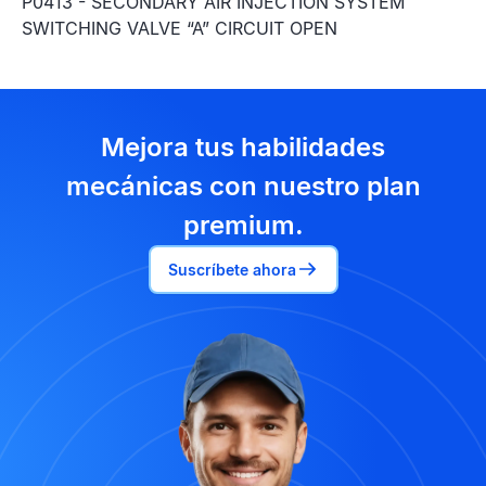
P0413 - SECONDARY AIR INJECTION SYSTEM
SWITCHING VALVE “A” CIRCUIT OPEN
Mejora tus habilidades
mecánicas con nuestro plan
premium.
Suscríbete ahora