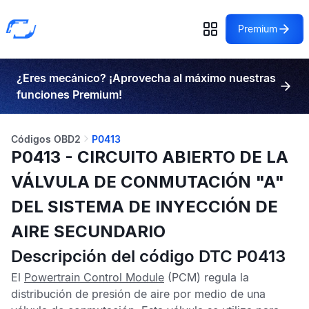
Premium
¿Eres mecánico? ¡Aprovecha al máximo nuestras
funciones Premium!
Códigos OBD2
P0413
P0413 - CIRCUITO ABIERTO DE LA
VÁLVULA DE CONMUTACIÓN "A"
DEL SISTEMA DE INYECCIÓN DE
AIRE SECUNDARIO
Descripción del código DTC P0413
El
Powertrain Control Module
(PCM) regula la
distribución de presión de aire por medio de una