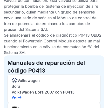
válvula de conmutación. Esta válvula se utiliza para
proteger la bomba del
Sistema de inyección de aire
secundario,
quien mediante un grupo de sensores
envía una serie de señales al
Módulo de control del
tren de potencia
, determinando los cambios de
presión del
Sistema SAI
.
Se almacenará el
código de diagnóstico
P0413 OBD2
cuando el
Powertrain Control Module
detecta un mal
funcionamiento en la válvula de conmutación “A” del
Sistema SAI.
Manuales de reparación del
código P0413
Volkswagen
Bora
Volkswagen Bora 2007 con P0413
Ver