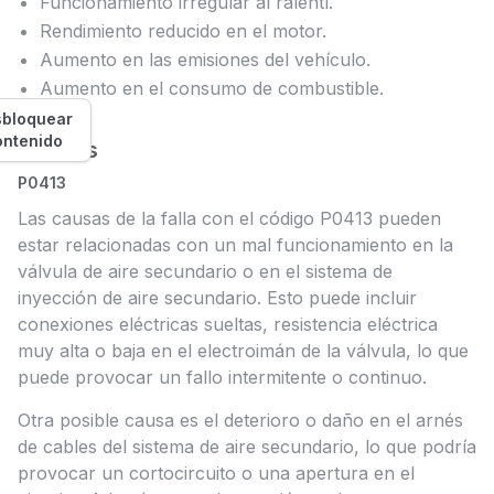
Funcionamiento irregular al ralentí.
Rendimiento reducido en el motor.
Aumento en las emisiones del vehículo.
Aumento en el consumo de combustible.
bloquear
ontenido
Causas
P0413
Las causas de la falla con el código P0413 pueden
estar relacionadas con un mal funcionamiento en la
válvula de aire secundario o en el sistema de
inyección de aire secundario. Esto puede incluir
conexiones eléctricas sueltas, resistencia eléctrica
muy alta o baja en el electroimán de la válvula, lo que
puede provocar un fallo intermitente o continuo.
Otra posible causa es el deterioro o daño en el arnés
de cables del sistema de aire secundario, lo que podría
provocar un cortocircuito o una apertura en el