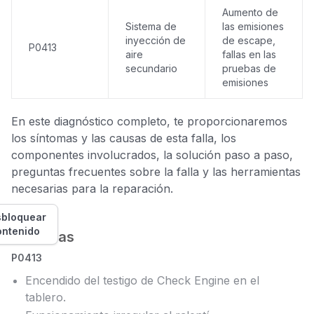
Aumento de
Sistema de
las emisiones
inyección de
de escape,
P0413
aire
fallas en las
secundario
pruebas de
emisiones
En este diagnóstico completo, te proporcionaremos
los síntomas y las causas de esta falla, los
componentes involucrados, la solución paso a paso,
preguntas frecuentes sobre la falla y las herramientas
necesarias para la reparación.
bloquear
ontenido
Síntomas
P0413
Encendido del testigo de Check Engine en el
tablero.