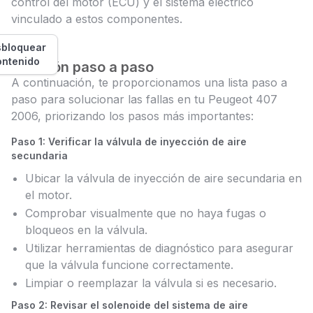
control del motor (ECU) y el sistema eléctrico
vinculado a estos componentes.
bloquear
ontenido
Solución paso a paso
A continuación, te proporcionamos una lista paso a
paso para solucionar las fallas en tu Peugeot 407
2006, priorizando los pasos más importantes:
Paso 1: Verificar la válvula de inyección de aire
secundaria
Ubicar la válvula de inyección de aire secundaria en
el motor.
Comprobar visualmente que no haya fugas o
bloqueos en la válvula.
Utilizar herramientas de diagnóstico para asegurar
que la válvula funcione correctamente.
Limpiar o reemplazar la válvula si es necesario.
Paso 2: Revisar el solenoide del sistema de aire