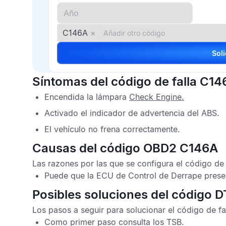
C146A
×
Síntomas del código de falla C14
Encendida la lámpara
Check Engine.
Activado el indicador de advertencia del
ABS
.
El vehículo no frena correctamente.
Causas del código OBD2 C146A
Las razones por las que se configura el
código de
Puede que la
ECU de Control de Derrape
prese
Posibles soluciones del código 
Los pasos a seguir para solucionar el
código de f
Como primer paso consulta los
TSB
.