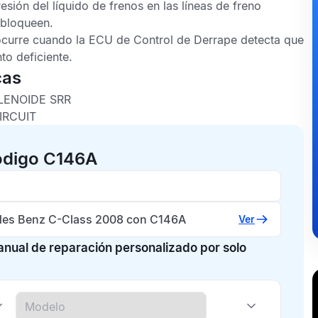
sión del líquido de frenos en las líneas de freno
 bloqueen.
ocurre cuando la
ECU de Control de Derrape
detecta que
to deficiente.
cas
LENOIDE SRR
IRCUIT
ódigo C146A
es Benz C-Class 2008 con C146A
Ver
manual de reparación personalizado por solo