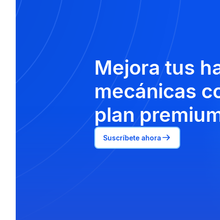
Mejora tus h
mecánicas co
plan premium
Suscríbete ahora