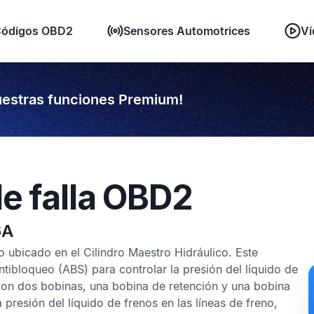
ódigos OBD2
Sensores Automotrices
Ví
estras funciones Premium!
e falla OBD2
6A
 ubicado en el Cilindro Maestro Hidráulico. Este
Antibloqueo
(ABS) para controlar la presión del líquido de
 con dos bobinas, una bobina de retención y una bobina
presión del líquido de frenos en las líneas de freno,