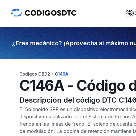
C
¿Eres mecánico? ¡Aprovecha al máximo nu
Códigos OBD2
C146A
C146A - Código d
Descripción del código DTC C14
El Solenoide SRR es un dispositivo electromecánico
dispositivo es utilizado por el
Sistema de Frenos 
frenos en las líneas de freno. El solenoide cuenta
de modulación. La bobina de retención mantiene la 