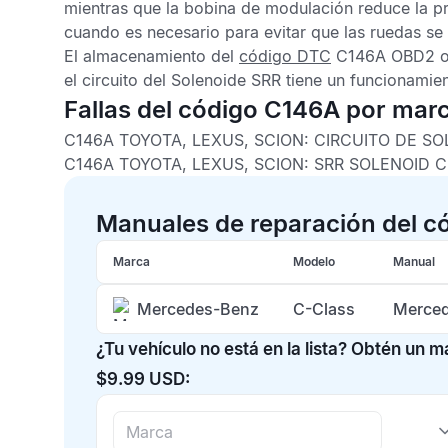
mientras que la bobina de modulación reduce la pre
cuando es necesario para evitar que las ruedas se
El almacenamiento del
código DTC
C146A OBD2
el circuito del Solenoide SRR tiene un funcionamien
Fallas del código C146A por mar
C146A TOYOTA, LEXUS, SCION: CIRCUITO DE SO
C146A TOYOTA, LEXUS, SCION: SRR SOLENOID C
Manuales de reparación del c
Marca
Modelo
Manual
Mercedes-Benz
C-Class
Merced
¿Tu vehículo no está en la lista? Obtén un 
$9.99 USD: