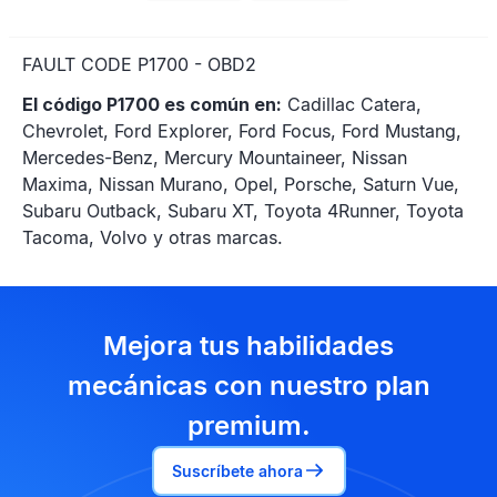
FAULT CODE P1700 - OBD2
El código P1700 es común en:
Cadillac Catera,
Chevrolet, Ford Explorer, Ford Focus, Ford Mustang,
Mercedes-Benz, Mercury Mountaineer, Nissan
Maxima, Nissan Murano, Opel, Porsche, Saturn Vue,
Subaru Outback, Subaru XT, Toyota 4Runner, Toyota
Tacoma, Volvo y otras marcas.
Mejora tus habilidades
mecánicas con nuestro plan
premium.
Suscríbete ahora