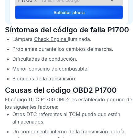
P1700
×
+
Solicitar ahora
Síntomas del código de falla P1700
Lámpara
Check Engine
iluminada.
Problemas durante los cambios de marcha.
Dificultades de conducción.
Menor consumo de combustible.
Bloqueos de la transmisión.
Causas del código OBD2 P1700
El
código DTC P1700 OBD2
es establecido por uno de
los siguientes factores:
Otros
DTC
referentes al
TCM
puede que estén
almacenados.
Un componente interno de la transmisión podría