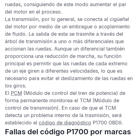
ruedas, consiguiendo de este modo aumentar el par
del motor en el proceso.
La transmisión, por lo general, se conecta al cigüeñal
del motor por medio de un embrague o acoplamiento
de fluido. La salida de esta se trasmite a través del
árbol de transmisión a uno o más diferenciales que
accionan las ruedas. Aunque un diferencial también
proporciona una reducción de marcha, su función
principal es permitir que las ruedas de cada extremo
de un eje giren a diferentes velocidades, lo que es
necesario para evitar el deslizamiento de las ruedas en
los giros.
El
PCM
(Módulo de control del tren de potencia) de
forma permanente monitorea el
TCM
(Módulo de
control de transmisión). En caso de que el
TCM
detecta un problema interno de la trasmisión, será
establecido el
código de diagnóstico
P1700 OBDII
.
Fallas del código P1700 por marcas