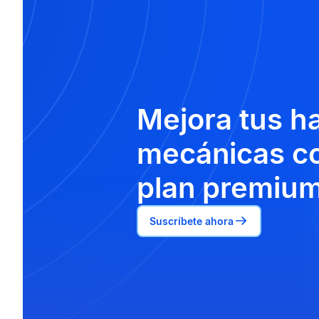
Mejora tus h
mecánicas co
plan premium
Suscríbete ahora