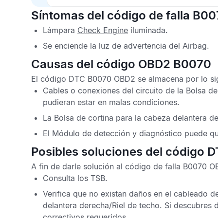
Síntomas del código de falla B0
Lámpara
Check Engine
iluminada.
Se enciende la luz de advertencia del
Airbag
.
Causas del código OBD2 B0070
El
código DTC B0070 OBD2
se almacena por lo si
Cables o conexiones del circuito de la
Bolsa de
pudieran estar en malas condiciones.
La
Bolsa de cortina
para la cabeza delantera d
El
Módulo de detección y diagnóstico
puede qu
Posibles soluciones del código 
A fin de darle solución al
código de falla B0070 O
Consulta los
TSB
.
Verifica que no existan daños en el cableado de
delantera derecha/
Riel de techo
. Si descubres 
correctivos requeridos.