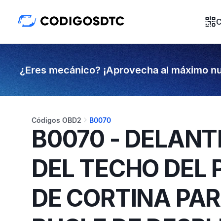
C
¿Eres mecánico? ¡Aprovecha al máximo nu
Códigos OBD2
B0070
B0070 - DELANT
DEL TECHO DEL
DE CORTINA PA