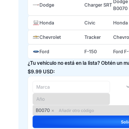
Dodge 
Dodge
Charger SRT
B0070
Honda
Civic
Honda 
Chevrolet
Tracker
Chevro
Ford
F-150
Ford F
¿Tu vehículo no está en la lista? Obtén un 
$9.99 USD:
B0070
×