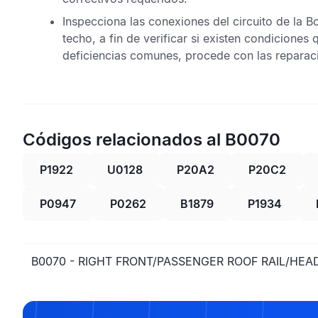
Inspecciona las conexiones del circuito de la
Bo
techo,
a fin de verificar si existen condiciones 
deficiencias comunes, procede con las reparac
Códigos relacionados al B0070
P1922
U0128
P20A2
P20C2
P0947
P0262
B1879
P1934
B0070 - RIGHT FRONT/PASSENGER ROOF RAIL/HE