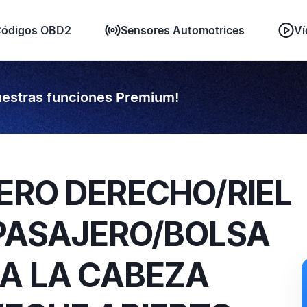
ódigos OBD2
Sensores Automotrices
Ví
estras funciones Premium!
ERO DERECHO/RIEL
 PASAJERO/BOLSA
RA LA CABEZA