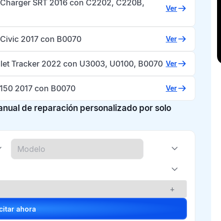
Charger SRT 2016 con C2202, C220B,
Ver
Civic 2017 con B0070
Ver
let Tracker 2022 con U3003, U0100, B0070
Ver
-150 2017 con B0070
Ver
manual de reparación personalizado por solo
+
Solicitar ahora