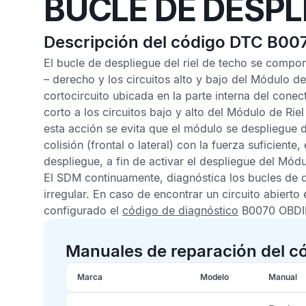
BUCLE DE DESPL
Descripción del código DTC B00
El bucle de despliegue del riel de techo se compo
– derecho y los circuitos alto y bajo del
Módulo de
cortocircuito ubicada en la parte interna del cone
corto a los circuitos bajo y alto del
Módulo de Riel
esta acción se evita que el módulo se despliegue d
colisión (frontal o lateral) con la fuerza suficiente,
despliegue, a fin de activar el despliegue del
Módul
El
SDM
continuamente, diagnóstica los bucles de d
irregular. En caso de encontrar un circuito abierto
configurado el
código de diagnóstico
B0070 OBDI
Manuales de reparación del 
Marca
Modelo
Manual