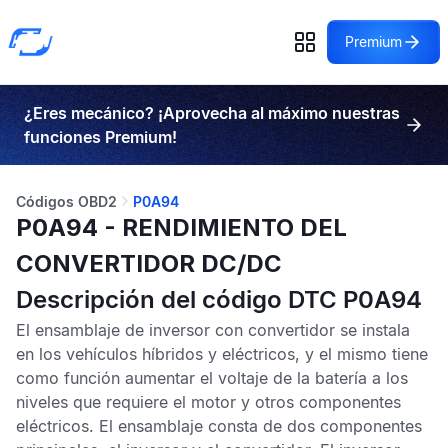
Premium
¿Eres mecánico? ¡Aprovecha al máximo nuestras
funciones Premium!
Códigos OBD2
P0A94
P0A94 - RENDIMIENTO DEL
CONVERTIDOR DC/DC
Descripción del código DTC P0A94
El ensamblaje de inversor con convertidor se instala
en los vehículos híbridos y eléctricos, y el mismo tiene
como función aumentar el voltaje de la batería a los
niveles que requiere el motor y otros componentes
eléctricos. El ensamblaje consta de dos componentes