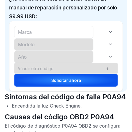
manual de reparación personalizado por solo
$9.99 USD:
+
Solicitar ahora
Síntomas del código de falla P0A94
Encendida la luz
Check Engine
.
Causas del código OBD2 P0A94
El
código de diagnóstico P0A94 OBD2
se configura