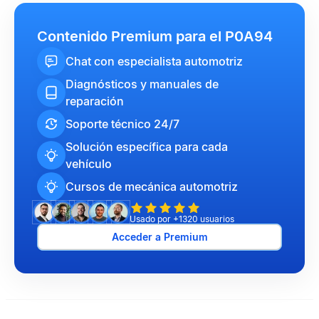
Contenido Premium para el P0A94
Chat con especialista automotriz
Diagnósticos y manuales de
reparación
Soporte técnico 24/7
Solución específica para cada
vehículo
Cursos de mecánica automotriz
Usado por +1320 usuarios
Acceder a Premium