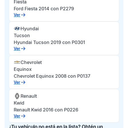
Fiesta
Ford Fiesta 2014 con P2279
Ver
Hyundai
Tucson
Hyundai Tucson 2019 con P0301
Ver
Chevrolet
Equinox
Chevrolet Equinox 2008 con P0137
Ver
Renault
Kwid
Renault Kwid 2016 con P0226
Ver
¿Tu vehículo no está en la lista? Obtén un