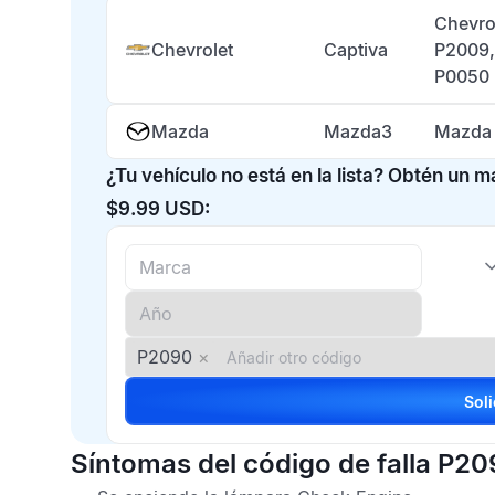
Chevro
Chevrolet
Captiva
P2009,
P0050
Mazda
Mazda3
Mazda 
¿Tu vehículo no está en la lista? Obtén un 
$9.99 USD:
P2090
×
Síntomas del código de falla P2