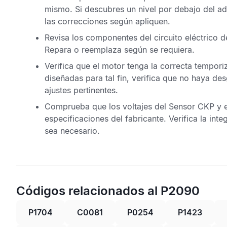
mismo. Si descubres un nivel por debajo del a
las correcciones según apliquen.
Revisa los componentes del circuito eléctrico 
Repara o reemplaza según se requiera.
Verifica que el motor tenga la correcta tempor
diseñadas para tal fin, verifica que no haya de
ajustes pertinentes.
Comprueba que los voltajes del
Sensor CKP
y 
especificaciones del fabricante. Verifica la in
sea necesario.
Códigos relacionados al P2090
P1704
C0081
P0254
P1423