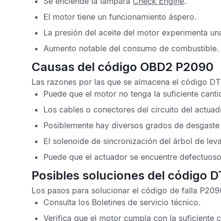
Se enciende la lámpara
Check Engine
.
El motor tiene un funcionamiento áspero.
La presión del aceite del motor experimenta un
Aumento notable del consumo de combustible.
Causas del código OBD2 P2090
Las razones por las que se almacena el
código D
Puede que el motor no tenga la suficiente canti
Los cables o conectores del circuito del actua
Posiblemente hay diversos grados de desgaste 
El solenoide de sincronización del árbol de lev
Puede que el actuador se encuentre defectuoso
Posibles soluciones del código 
Los pasos para solucionar el
código de falla P209
Consulta los
Boletines de servicio técnico
.
Verifica que el motor cumpla con la suficiente