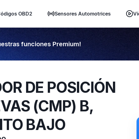
ódigos OBD2
Sensores Automotrices
Ví
estras funciones Premium!
OR DE POSICIÓN
VAS (CMP) B,
UITO BAJO