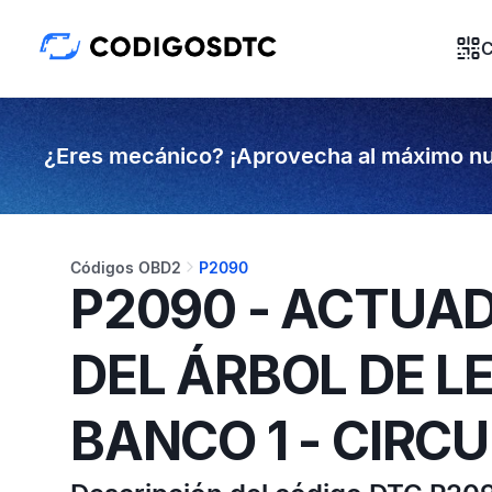
C
¿Eres mecánico? ¡Aprovecha al máximo nu
Códigos OBD2
P2090
P2090 - ACTUAD
DEL ÁRBOL DE LE
BANCO 1 - CIRC