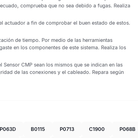
decuado, comprueba que no sea debido a fugas. Realiza
del actuador a fin de comprobar el buen estado de estos.
ización de tiempo. Por medio de las herramientas
sgaste en los componentes de este sistema. Realiza los
el
Sensor CMP
sean los mismos que se indican en las
tegridad de las conexiones y el cableado. Repara según
P063D
B0115
P0713
C1900
P068B