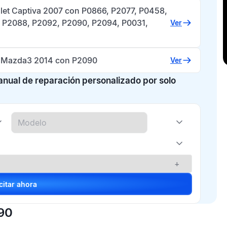
let Captiva 2007 con P0866, P2077, P0458,
 P2088, P2092, P2090, P2094, P0031,
Ver
Mazda3 2014 con P2090
Ver
manual de reparación personalizado por solo
+
Solicitar ahora
090