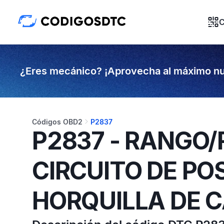
C
¿Eres mecánico? ¡Aprovecha al máximo nu
Códigos OBD2
P2837
P2837 - RANGO/
CIRCUITO DE POS
HORQUILLA DE 