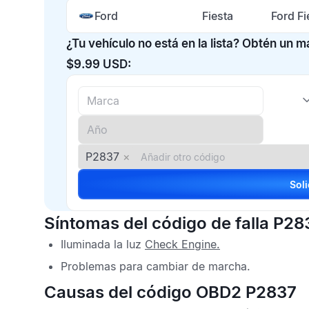
Ford
Fiesta
Ford F
¿Tu vehículo no está en la lista? Obtén un 
$9.99 USD:
P2837
×
Síntomas del código de falla P28
Iluminada la luz
Check Engine
.
Problemas para cambiar de marcha.
Causas del código OBD2 P2837