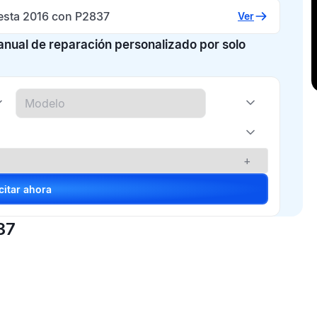
iesta 2016 con P2837
Ver
manual de reparación personalizado por solo
+
Solicitar ahora
37