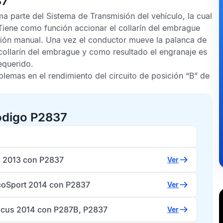
37
 parte del Sistema de Transmisión del vehículo, la cual
iene como función accionar el collarín del embrague
sión manual. Una vez el conductor mueve la palanca de
 collarín del embrague y como resultado el engranaje es
equerido.
lemas en el rendimiento del circuito de posición “B” de
ódigo P2837
1 2013 con P2837
Ver
coSport 2014 con P2837
Ver
ocus 2014 con P287B, P2837
Ver