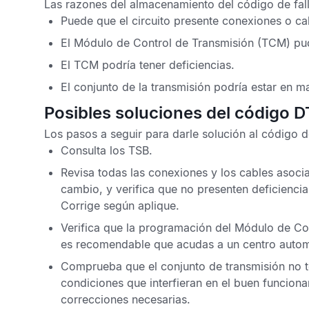
Las razones del almacenamiento del
código de fal
Puede que el circuito presente conexiones o ca
El
Módulo de Control de Transmisión
(TCM) pud
El
TCM
podría tener deficiencias.
El conjunto de la transmisión podría estar en m
Posibles soluciones del código 
Los pasos a seguir para darle solución al
código d
Consulta los
TSB
.
Revisa todas las conexiones y los cables asociad
cambio, y verifica que no presenten deficienci
Corrige según aplique.
Verifica que la programación del
Módulo de Con
es recomendable que acudas a un centro automot
Comprueba que el conjunto de transmisión no 
condiciones que interfieran en el buen funcion
correcciones necesarias.