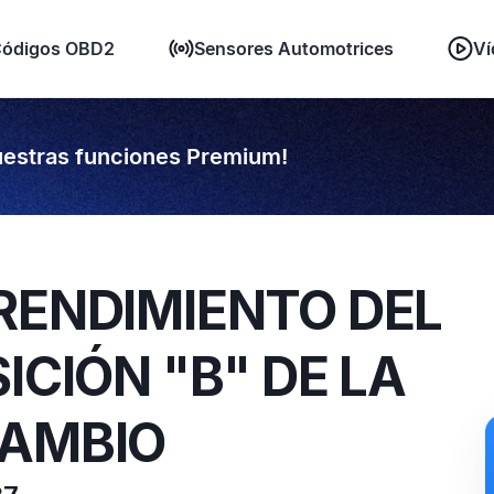
ódigos OBD2
Sensores Automotrices
Ví
estras funciones Premium!
RENDIMIENTO DEL
ICIÓN "B" DE LA
CAMBIO