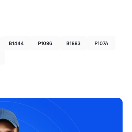
B1444
P1096
B1883
P107A