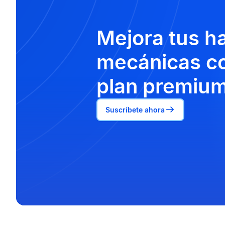
Mejora tus h
mecánicas co
plan premium
Suscríbete ahora