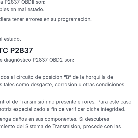
la P2837 OBDII
son:
bles en mal estado.
iera tener errores en su programación.
al estado.
DTC P2837
e diagnóstico P2837 OBD2
son:
os al circuito de posición “B” de la horquilla de
as tales como desgaste, corrosión u otras condiciones.
trol de Transmisión
no presente errores. Para este caso
riz especializado a fin de verificar dicha integridad.
tenga daños en sus componentes. Si descubres
amiento del Sistema de Transmisión, procede con las