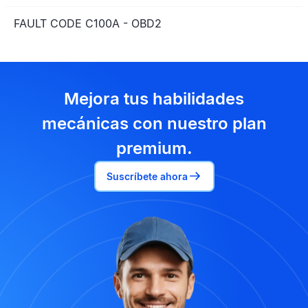
FAULT CODE C100A - OBD2
Mejora tus habilidades
mecánicas con nuestro plan
premium.
Suscríbete ahora