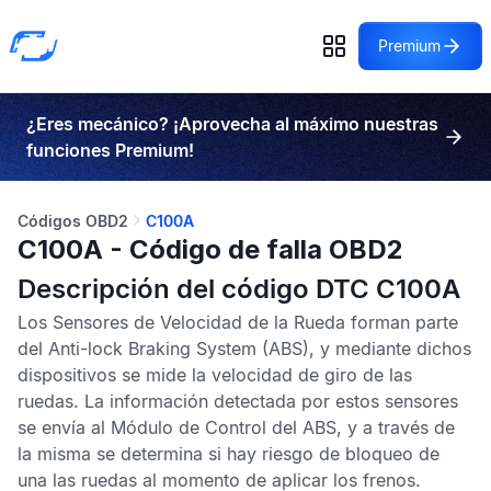
Premium
¿Eres mecánico? ¡Aprovecha al máximo nuestras
funciones Premium!
Códigos OBD2
C100A
C100A - Código de falla OBD2
Descripción del código DTC C100A
Los
Sensores de Velocidad de la Rueda
forman parte
del
Anti-lock Braking System
(ABS), y mediante dichos
dispositivos se mide la velocidad de giro de las
ruedas. La información detectada por estos sensores
se envía al
Módulo de Control del ABS
, y a través de
la misma se determina si hay riesgo de bloqueo de
una las ruedas al momento de aplicar los frenos.