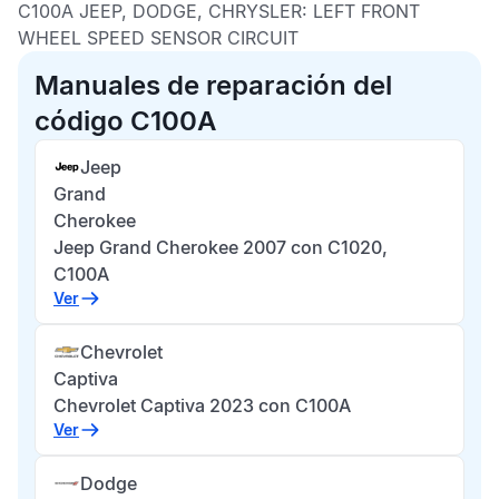
C100A JEEP, DODGE, CHRYSLER:
LEFT FRONT
WHEEL SPEED SENSOR CIRCUIT
Manuales de reparación del
código C100A
Jeep
Grand
Cherokee
Jeep Grand Cherokee 2007 con C1020,
C100A
Ver
Chevrolet
Captiva
Chevrolet Captiva 2023 con C100A
Ver
Dodge