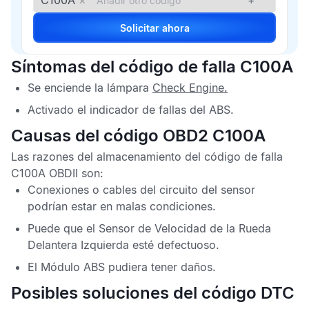
C100A
×
+
Solicitar ahora
Síntomas del código de falla C100A
Se enciende la lámpara
Check Engine
.
Activado el indicador de fallas del
ABS
.
Causas del código OBD2 C100A
Las razones del almacenamiento del
código de falla
C100A OBDII
son:
Conexiones o cables del circuito del sensor
podrían estar en malas condiciones.
Puede que el
Sensor de Velocidad de la Rueda
Delantera Izquierda
esté defectuoso.
El
Módulo ABS
pudiera tener daños.
Posibles soluciones del código DTC