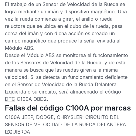
El trabajo de un
Sensor de Velocidad de la Rueda
se
logra mediante un imán y dispositivo magnético. Una
vez la rueda comienza a girar, el anillo o rueda
reluctora que se ubica en el cubo de la rueda, pasa
cerca del imán y con dicha acción es creado un
campo magnético que produce la señal enviada al
Módulo ABS
.
Desde el
Módulo ABS
se monitorea el funcionamiento
de los
Sensores de Velocidad de la Rueda
, y de esta
manera se busca que las ruedas giren a la misma
velocidad. Si se detecta un funcionamiento deficiente
en el
Sensor de Velocidad de la Rueda Delantera
Izquierda
o su circuito, será almacenado el
código
DTC
C100A OBD2
.
Fallas del código C100A por marcas
C100A JEEP, DODGE, CHRYSLER:
CIRCUITO DEL
SENSOR DE VELOCIDAD DE LA RUEDA DELANTERA
IZQUIERDA