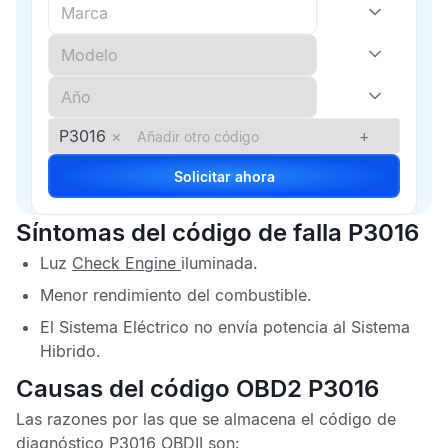
P3016
×
+
Solicitar ahora
Síntomas del código de falla P3016
Luz
Check Engine
iluminada.
Menor rendimiento del combustible.
El Sistema Eléctrico no envía potencia al Sistema
Hibrido.
Causas del código OBD2 P3016
Las razones por las que se almacena el
código de
diagnóstico P3016 OBDII
son: