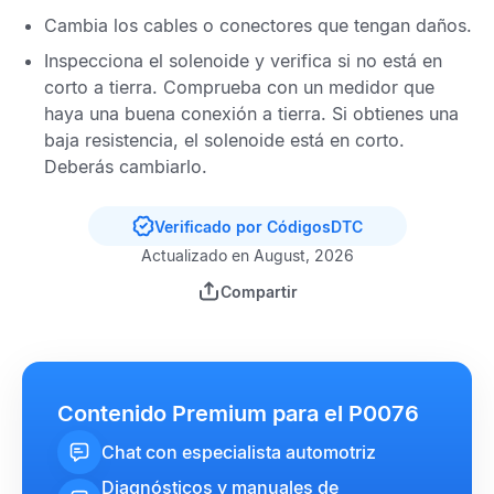
Cambia los cables o conectores que tengan daños.
Inspecciona el solenoide y verifica si no está en
corto a tierra. Comprueba con un medidor que
haya una buena conexión a tierra. Si obtienes una
baja resistencia, el solenoide está en corto.
Deberás cambiarlo.
Verificado por CódigosDTC
Actualizado en August, 2026
Compartir
Contenido Premium para el P0076
Chat con especialista automotriz
Diagnósticos y manuales de