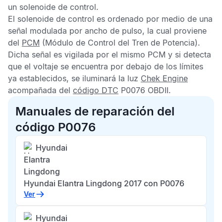
un solenoide de control.
El solenoide de control es ordenado por medio de una
señal modulada por ancho de pulso, la cual proviene
del
PCM
(Módulo de Control del Tren de Potencia).
Dicha señal es vigilada por el mismo
PCM
y si detecta
que el voltaje se encuentra por debajo de los límites
ya establecidos, se iluminará la luz
Chek Engine
acompañada del
código DTC
P0076 OBDII.
Manuales de reparación del
código P0076
Hyundai
Elantra
Lingdong
Hyundai Elantra Lingdong 2017 con P0076
Ver
Hyundai