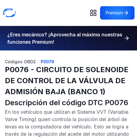
Premium
¿Eres mecánico? ¡Aprovecha al máximo nuestras
funciones Premium!
Códigos OBD2
P0076
P0076 - CIRCUITO DE SOLENOIDE
DE CONTROL DE LA VÁLVULA DE
ADMISIÓN BAJA (BANCO 1)
Descripción del código DTC P0076
En los vehículos que utilizan el Sistema
VVT
(Variable
Valve Timing) quien controla la posición del árbol de
levas es la computadora del vehículo. Esto se logra a
través de la regulación del aceite del motor utilizando