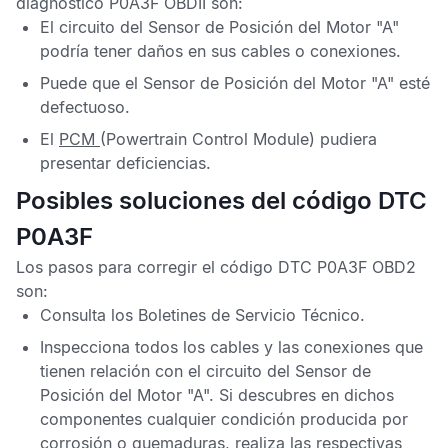
diagnóstico P0A3F OBDII
son:
El circuito del
Sensor de Posición del Motor "A"
podría tener daños en sus cables o conexiones.
Puede que el
Sensor de Posición del Motor "A"
esté
defectuoso.
El
PCM
(Powertrain Control Module) pudiera
presentar deficiencias.
Posibles soluciones del código DTC
P0A3F
Los pasos para corregir el
código DTC P0A3F OBD2
son:
Consulta los
Boletines de Servicio Técnico
.
Inspecciona todos los cables y las conexiones que
tienen relación con el circuito del
Sensor de
Posición del Motor "A"
. Si descubres en dichos
componentes cualquier condición producida por
corrosión o quemaduras, realiza las respectivas