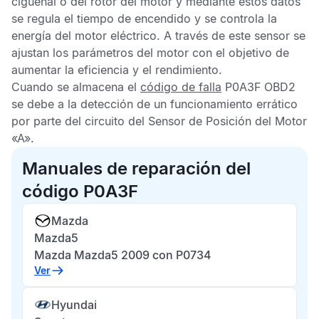
cigüeñal o del rotor del motor y mediante estos datos
se regula el tiempo de encendido y se controla la
energía del motor eléctrico. A través de este sensor se
ajustan los parámetros del motor con el objetivo de
aumentar la eficiencia y el rendimiento.
Cuando se almacena el
código de falla
P0A3F OBD2
se debe a la detección de un funcionamiento errático
por parte del circuito del
Sensor de Posición del Motor
«A»
.
Manuales de reparación del
código P0A3F
Mazda
Mazda5
Mazda Mazda5 2009 con P0734
Ver
Hyundai