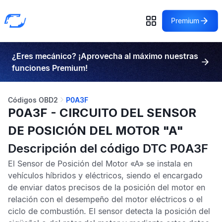
Premium
¿Eres mecánico? ¡Aprovecha al máximo nuestras
funciones Premium!
Códigos OBD2
P0A3F
P0A3F - CIRCUITO DEL SENSOR
DE POSICIÓN DEL MOTOR "A"
Descripción del código DTC P0A3F
El
Sensor de Posición del Motor «A»
se instala en
vehículos híbridos y eléctricos, siendo el encargado
de enviar datos precisos de la posición del motor en
relación con el desempeño del motor eléctricos o el
ciclo de combustión. El sensor detecta la posición del