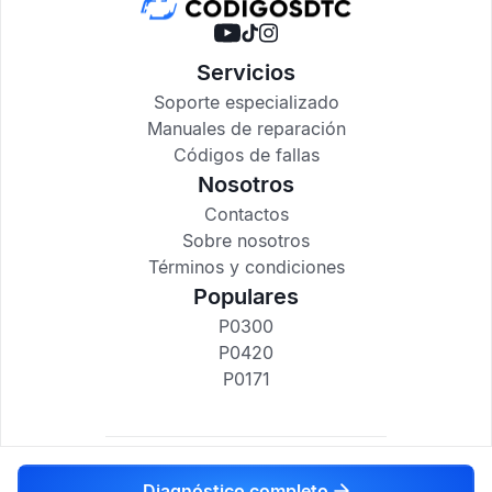
Servicios
Soporte especializado
Manuales de reparación
Códigos de fallas
Nosotros
Contactos
Sobre nosotros
Términos y condiciones
Populares
P0300
P0420
P0171
codigosdtc.com © 2017-2025
Diagnóstico completo