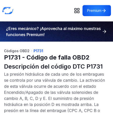
Premium
¿Eres mecánico? ¡Aprovecha al máximo nuestras
funciones Premium!
Códigos OBD2
P1731
P1731 - Código de falla OBD2
Descripción del código DTC P1731
La presión hidráulica de cada uno de los embragues
se controla por una válvula de cambio. La activación
de esta válvula ocurre de acuerdo con el estado
Encendido/Apagado de las válvula solenoides de
cambio A, B, C, D y E. El suministro de presión
hidráulica en la posición D es mostrada arriba. La
presión en la línea del embrague (CPC A, CPC B o