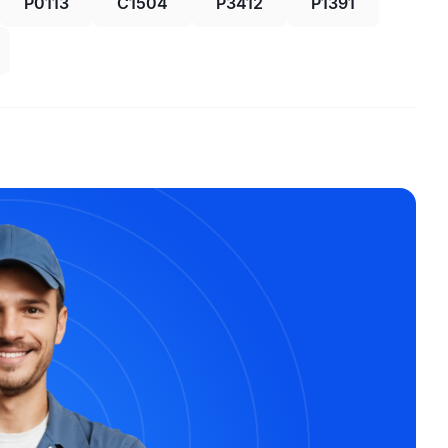
P0113
C1504
P3412
P1391