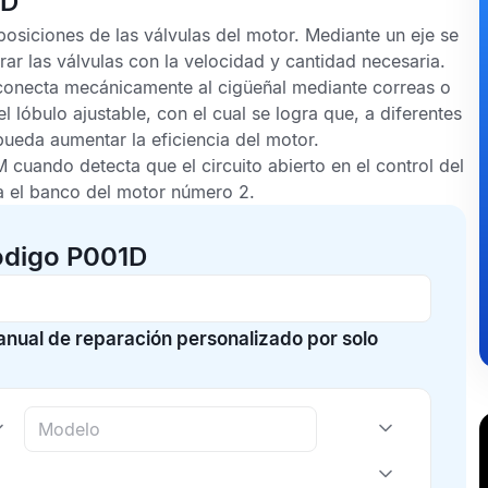
1D
posiciones de las válvulas del motor. Mediante un eje se
rar las válvulas con la velocidad y cantidad necesaria.
 conecta mecánicamente al cigüeñal mediante correas o
el lóbulo ajustable, con el cual se logra que, a diferentes
pueda aumentar la eficiencia del motor.
M
cuando detecta que el circuito abierto en el control del
ara el banco del motor número 2.
ódigo P001D
manual de reparación personalizado por solo