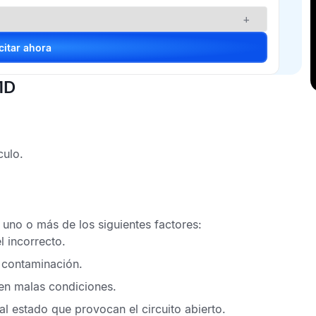
+
Solicitar ahora
1D
culo.
uno o más de los siguientes factores:
l incorrecto.
e contaminación.
 en malas condiciones.
l estado que provocan el circuito abierto.