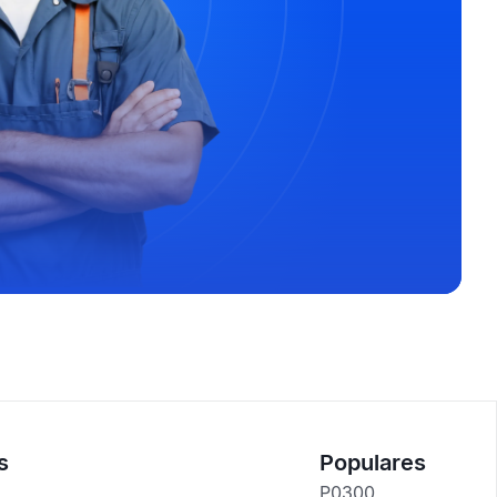
s
Populares
P0300