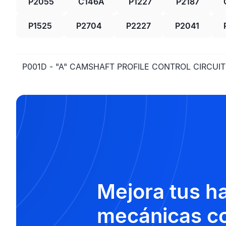
P2055
C146A
P1227
P2187
P1525
P2704
P2227
P2041
P001D - "A" CAMSHAFT PROFILE CONTROL CIRCUIT
Mejora tus h
mecánicas co