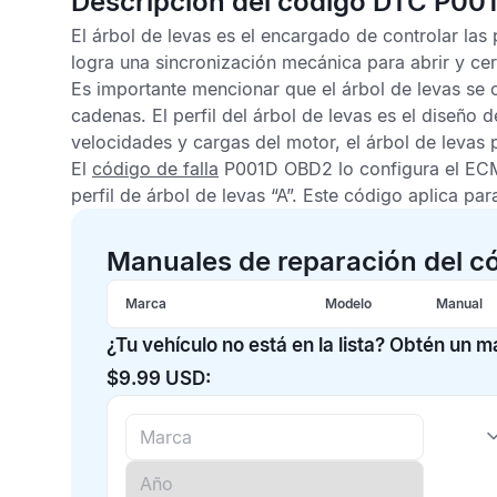
Descripción del código DTC P00
El árbol de levas es el encargado de controlar las 
logra una sincronización mecánica para abrir y cer
Es importante mencionar que el árbol de levas se
cadenas. El perfil del árbol de levas es el diseño d
velocidades y cargas del motor, el árbol de levas 
El
código de falla
P001D OBD2
lo configura el
EC
perfil de árbol de levas “A”. Este código aplica p
Manuales de reparación del c
Marca
Modelo
Manual
¿Tu vehículo no está en la lista? Obtén un 
$9.99 USD: