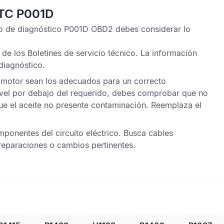
DTC P001D
o de diagnóstico P001D OBD2
debes considerar lo
 de los
Boletines de servicio técnico
. La información
 diagnóstico.
l motor sean los adecuados para un correcto
nivel por debajo del requerido, debes comprobar que no
ue el aceite no presente contaminación. Reemplaza el
ponentes del circuito eléctrico. Busca cables
reparaciones o cambios pertinentes.