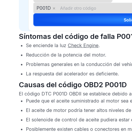
P001D
×
Síntomas del código de falla P00
Se enciende la luz
Check Engine
.
Reducción de la potencia del motor.
Problemas generales en la conducción del vehí
La respuesta del acelerador es deficiente.
Causas del código OBD2 P001D
El
código DTC P001D OBDII
se establece debido a 
Puede que el aceite suministrado al motor sea e
El aceite de motor podría tener altos niveles d
El solenoide de control de aceite pudiera estar
Posiblemente existen cables o conectores en ma