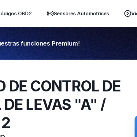
ódigos OBD2
Sensores Automotrices
Ví
estras funciones Premium!
TO DE CONTROL DE
 DE LEVAS "A" /
 2