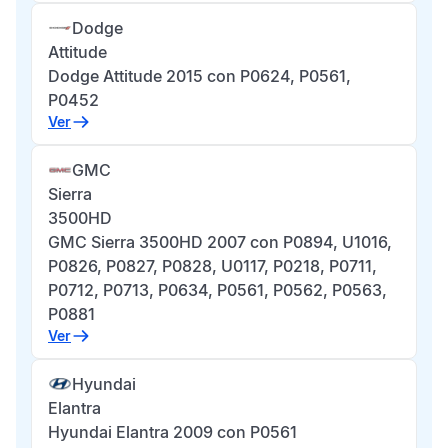
Dodge
Attitude
Dodge Attitude 2015 con P0624, P0561,
P0452
Ver
GMC
Sierra
3500HD
GMC Sierra 3500HD 2007 con P0894, U1016,
P0826, P0827, P0828, U0117, P0218, P0711,
P0712, P0713, P0634, P0561, P0562, P0563,
P0881
Ver
Hyundai
Elantra
Hyundai Elantra 2009 con P0561