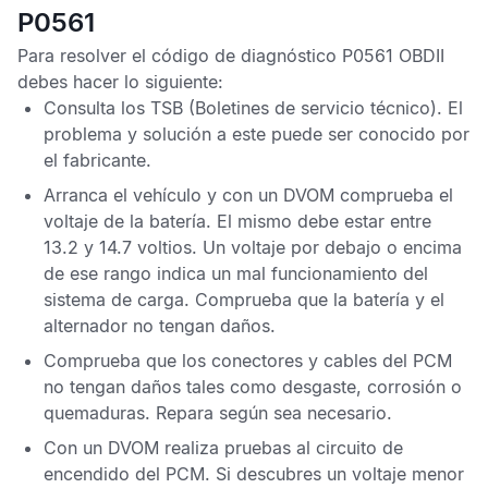
P0561
Para resolver el
código de diagnóstico P0561 OBDII
debes hacer lo siguiente:
Consulta los
TSB
(Boletines de servicio técnico). El
problema y solución a este puede ser conocido por
el fabricante.
Arranca el vehículo y con un
DVOM
comprueba el
voltaje de la batería. El mismo debe estar entre
13.2 y 14.7 voltios. Un voltaje por debajo o encima
de ese rango indica un mal funcionamiento del
sistema de carga. Comprueba que la batería y el
alternador no tengan daños.
Comprueba que los conectores y cables del
PCM
no tengan daños tales como desgaste, corrosión o
quemaduras. Repara según sea necesario.
Con un
DVOM
realiza pruebas al circuito de
encendido del
PCM
. Si descubres un voltaje menor