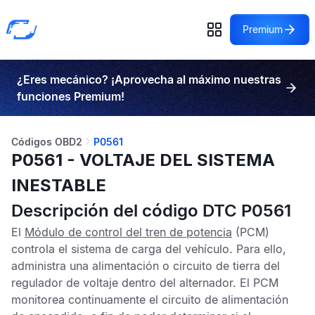
Premium
¿Eres mecánico? ¡Aprovecha al máximo nuestras
funciones Premium!
Códigos OBD2
P0561
P0561 - VOLTAJE DEL SISTEMA
INESTABLE
Descripción del código DTC P0561
El
Módulo de control del tren de potencia
(PCM)
controla el sistema de carga del vehículo. Para ello,
administra una alimentación o circuito de tierra del
regulador de voltaje dentro del alternador. El
PCM
monitorea continuamente el circuito de alimentación