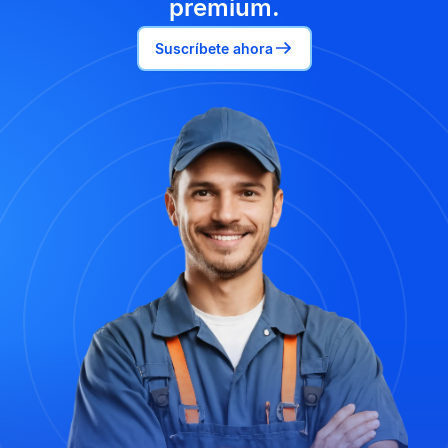
premium.
Suscríbete ahora