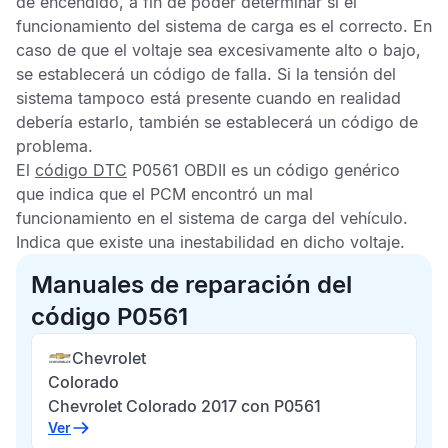
de encendido, a fin de poder determinar si el
funcionamiento del sistema de carga es el correcto. En
caso de que el voltaje sea excesivamente alto o bajo,
se establecerá un
código de falla
. Si la tensión del
sistema tampoco está presente cuando en realidad
debería estarlo, también se establecerá un
código de
problema
.
El
código DTC
P0561 OBDII
es un código genérico
que indica que el
PCM
encontró un mal
funcionamiento en el sistema de carga del vehículo.
Indica que existe una inestabilidad en dicho voltaje.
Manuales de reparación del
código P0561
Chevrolet
Colorado
Chevrolet Colorado 2017 con P0561
Ver