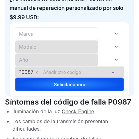
manual de reparación personalizado por solo
$9.99 USD:
P0987
×
+
Solicitar ahora
Síntomas del código de falla P0987
Iluminación de la luz
Check Engine
.
Los cambios de la transmisión presentan
dificultades.
Se activa el modo a pruebas de fallas.