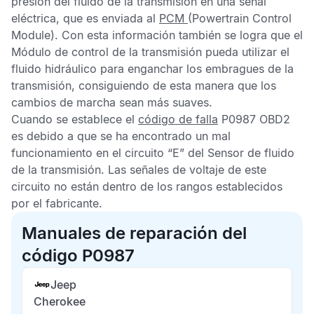
presión del fluido de la transmisión en una señal
eléctrica, que es enviada al
PCM
(Powertrain Control
Module). Con esta información también se logra que el
Módulo de control de la transmisión
pueda utilizar el
fluido hidráulico para enganchar los embragues de la
transmisión, consiguiendo de esta manera que los
cambios de marcha sean más suaves.
Cuando se establece el
código de falla
P
0987
OBD2
es debido a que se ha encontrado un mal
funcionamiento en el circuito “E” del
Sensor de fluido
de la transmisión
. Las señales de voltaje de este
circuito no están dentro de los rangos establecidos
por el fabricante.
Manuales de reparación del
código P0987
Jeep
Cherokee