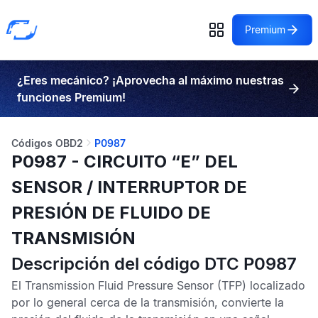
Premium
¿Eres mecánico? ¡Aprovecha al máximo nuestras
funciones Premium!
Códigos OBD2
P0987
P0987 - CIRCUITO “E” DEL
SENSOR / INTERRUPTOR DE
PRESIÓN DE FLUIDO DE
TRANSMISIÓN
Descripción del código DTC P0987
El
Transmission Fluid Pressure Sensor
(TFP) localizado
por lo general cerca de la transmisión, convierte la