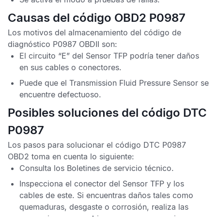
Causas del código OBD2 P0987
Los motivos del almacenamiento del
código de
diagnóstico P0987 OBDII
son:
El circuito “E” del
Sensor TFP
podría tener daños
en sus cables o conectores.
Puede que el
Transmission Fluid Pressure Sensor
se
encuentre defectuoso.
Posibles soluciones del código DTC
P0987
Los pasos para solucionar el
código DTC P0987
OBD2
toma en cuenta lo siguiente:
Consulta los
Boletines de servicio técnico
.
Inspecciona el conector del
Sensor TFP
y los
cables de este. Si encuentras daños tales como
quemaduras, desgaste o corrosión, realiza las